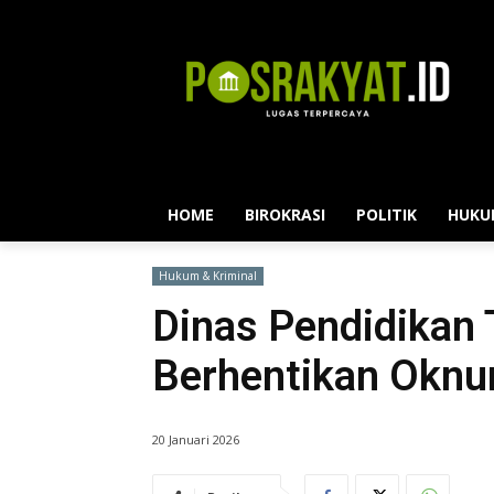
HOME
BIROKRASI
POLITIK
HUKU
Hukum & Kriminal
Dinas Pendidikan 
Berhentikan Oknu
20 Januari 2026