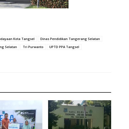
udayaan Kota Tangsel
Dinas Pendidikan Tangerang Selatan
ng Selatan
Tri Purwanto
UPTD PPA Tangsel