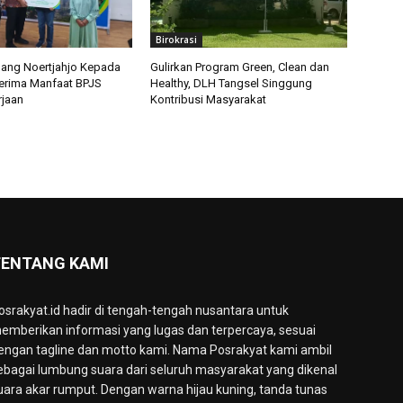
Birokrasi
ang Noertjahjo Kepada
Gulirkan Program Green, Clean dan
erima Manfaat BPJS
Healthy, DLH Tangsel Singgung
jaan
Kontribusi Masyarakat
ENTANG KAMI
osrakyat.id hadir di tengah-tengah nusantara untuk
emberikan informasi yang lugas dan terpercaya, sesuai
engan tagline dan motto kami. Nama Posrakyat kami ambil
ebagai lumbung suara dari seluruh masyarakat yang dikenal
uara akar rumput. Dengan warna hijau kuning, tanda tunas