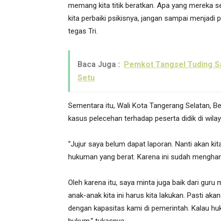
memang kita titik beratkan. Apa yang mereka sek
kita perbaiki psikisnya, jangan sampai menjadi 
tegas Tri.
Baca Juga :
Pemkot Tangsel Tuding Sa
Setu
Sementara itu, Wali Kota Tangerang Selatan, 
kasus pelecehan terhadap peserta didik di wila
“Jujur saya belum dapat laporan. Nanti akan ki
hukuman yang berat. Karena ini sudah mengha
Oleh karena itu, saya minta juga baik dari gur
anak-anak kita ini harus kita lakukan. Pasti ak
dengan kapasitas kami di pemerintah. Kalau h