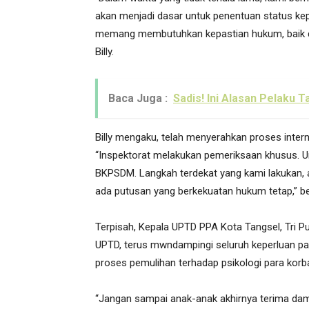
akan menjadi dasar untuk penentuan status kep
memang membutuhkan kepastian hukum, baik dari
Billy.
Baca Juga :
Sadis! Ini Alasan Pelaku T
Billy mengaku, telah menyerahkan proses intern
“Inspektorat melakukan pemeriksaan khusus. U
BKPSDM. Langkah terdekat yang kami lakukan
ada putusan yang berkekuatan hukum tetap,” b
Terpisah, Kepala UPTD PPA Kota Tangsel, Tri 
UPTD, terus mwndampingi seluruh keperluan p
proses pemulihan terhadap psikologi para korb
“Jangan sampai anak-anak akhirnya terima damp