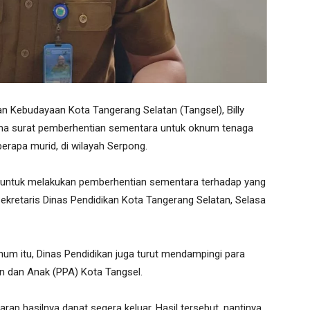
an Kebudayaan Kota Tangerang Selatan (Tangsel), Billy
ma surat pemberhentian sementara untuk oknum tenaga
berapa murid, di wilayah Serpong.
, untuk melakukan pemberhentian sementara terhadap yang
 Sekretaris Dinas Pendidikan Kota Tangerang Selatan, Selasa
m itu, Dinas Pendidikan juga turut mendampingi para
 dan Anak (PPA) Kota Tangsel.
arap hasilnya dapat segera keluar. Hasil tersebut, nantinya