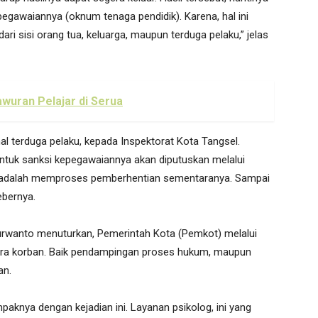
egawaiannya (oknum tenaga pendidik). Karena, hal ini
 sisi orang tua, keluarga, maupun terduga pelaku,” jelas
awuran Pelajar di Serua
al terduga pelaku, kepada Inspektorat Kota Tangsel.
ntuk sanksi kepegawaiannya akan diputuskan melalui
, adalah memproses pemberhentian sementaranya. Sampai
ebernya.
Purwanto menuturkan, Pemerintah Kota (Pemkot) melalui
ara korban. Baik pendampingan proses hukum, maupun
an.
aknya dengan kejadian ini. Layanan psikolog, ini yang