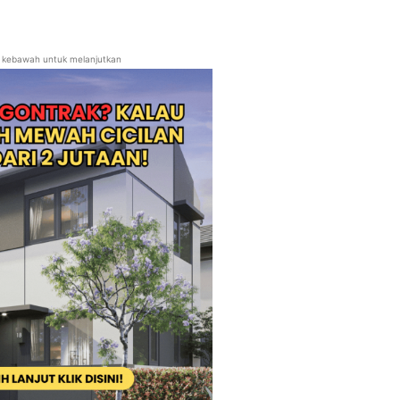
ll kebawah untuk melanjutkan