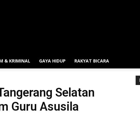
M & KRIMINAL
GAYA HIDUP
RAKYAT BICARA
Tangerang Selatan
m Guru Asusila