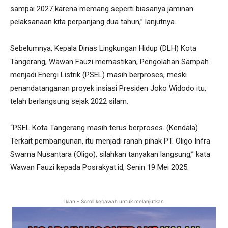
sampai 2027 karena memang seperti biasanya jaminan
pelaksanaan kita perpanjang dua tahun,” lanjutnya.
Sebelumnya, Kepala Dinas Lingkungan Hidup (DLH) Kota
Tangerang, Wawan Fauzi memastikan, Pengolahan Sampah
menjadi Energi Listrik (PSEL) masih berproses, meski
penandatanganan proyek insiasi Presiden Joko Widodo itu,
telah berlangsung sejak 2022 silam.
“PSEL Kota Tangerang masih terus berproses. (Kendala)
Terkait pembangunan, itu menjadi ranah pihak PT. Oligo Infra
Swarna Nusantara (Oligo), silahkan tanyakan langsung,” kata
Wawan Fauzi kepada Posrakyat.id, Senin 19 Mei 2025.
Iklan - Scroll kebawah untuk melanjutkan