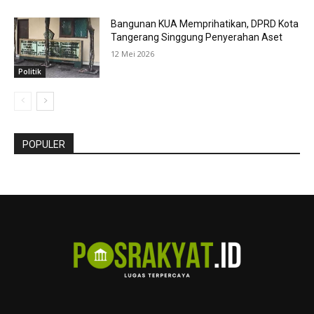
Bangunan KUA Memprihatikan, DPRD Kota
Tangerang Singgung Penyerahan Aset
12 Mei 2026
Politik
POPULER