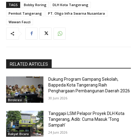
TAGS
Bobby Roring
DLH Kota Tangerang
Pemkot Tangerang
PT. Oligo Infra Swarna Nusantara
Wawan Fauzi
RELATED ARTICLES
Dukung Program Gampang Sekolah,
Bappeda Kota Tangerang Raih
Penghargaan Pembangunan Daerah 2026
30 Juni 2026
Birokrasi
Tanggapi LSM Pelapor Proyek DLH Kota
Tangerang, Adib: Cuma Masuk ‘Tong
Sampah’
24 Juni 2026
Rakyat Bicara