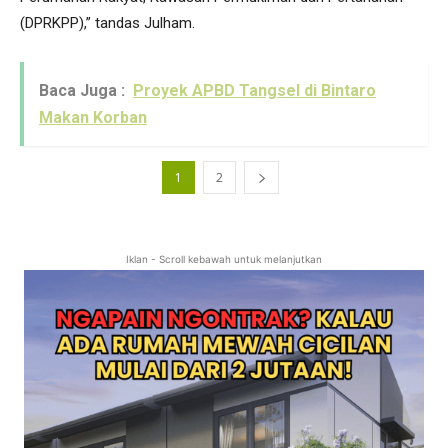
(DPRKPP),” tandas Julham.
Baca Juga :
Proyek APBD Tangsel di Bintaro
Makan Korban
1
2
Iklan - Scroll kebawah untuk melanjutkan