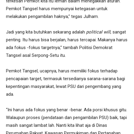
terkesan Pemkot kita itu lemah dalam menegakkan aturan.
Pemkot Tangsel harus mempunyai ketegasan untuk
melakukan pengambilan haknya,” tegas Julham.
Jadi yang kita butuhkan sekarang adalah
political will
, sangat
penting. Itu harus bisa berjalan, harus tercapai. Makanya harus
ada fokus -fokus targetnya,” tambah Politisi Demokrat
Tangsel asal Serpong-Setu itu.
Pemkot Tangsel, ucapnya, harus memiliki fokus terhadap
pencapaian target, termasuk tersedianya sarana-sarana bagi
kepentingan masyarakat, lewat PSU dari pengembang yang
ada.
“Ini harus ada fokus yang benar -benar. Ada porsi khusus gitu.
Walaupun proses (pendataan dan pengambilan PSU) baik, tapi
masih sangat lambat lah. Nanti kita lihat aja di Dinas
Perumahan Rakyat, Kawasan Permukiman dan Pertanahan