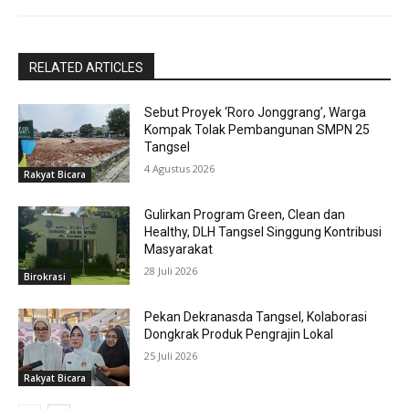
RELATED ARTICLES
Sebut Proyek ‘Roro Jonggrang’, Warga
Kompak Tolak Pembangunan SMPN 25
Tangsel
4 Agustus 2026
Rakyat Bicara
Gulirkan Program Green, Clean dan
Healthy, DLH Tangsel Singgung Kontribusi
Masyarakat
28 Juli 2026
Birokrasi
Pekan Dekranasda Tangsel, Kolaborasi
Dongkrak Produk Pengrajin Lokal
25 Juli 2026
Rakyat Bicara