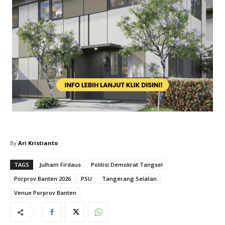
By
Ari Kristianto
TAGS
Julham Firdaus
Politisi Demokrat Tangsel
Porprov Banten 2026
PSU
Tangerang Selatan
Venue Porprov Banten