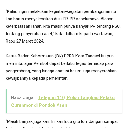
“Kalau ingin melakukan kegiatan-kegiatan pembangunan itu
kan harus menyelesaikan dulu PR-PR sebelumnya. Alasan
keterbatasan lahan, kita masih punya banyak PR tentang PSU,
tentang penyerahan aset,” kata Julham kepada wartawan,
Rabu 27 Maret 2024.
Ketua Badan Kehormatan (BK) DPRD Kota Tangsel itu pun
meminta, agar Pemkot dapat berlaku tegas terhadap para
pengembang, yang hingga saat ini belum juga menyerahkan
kewajibannya kepada pemerintah.
Baca Juga :
Telepon 110, Polisi Tangkap Pelaku
Curanmor di Pondok Aren
“Masih banyak juga kan. Ini kan lucu gitu loh. Jangan sampai,