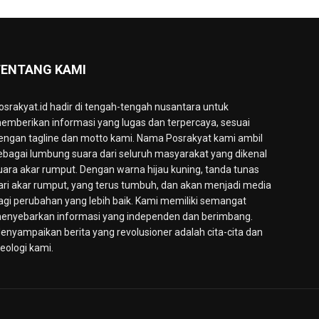
ENTANG KAMI
osrakyat.id hadir di tengah-tengah nusantara untuk
emberikan informasi yang lugas dan terpercaya, sesuai
engan tagline dan motto kami. Nama Posrakyat kami ambil
ebagai lumbung suara dari seluruh masyarakat yang dikenal
uara akar rumput. Dengan warna hijau kuning, tanda tunas
ari akar rumput, yang terus tumbuh, dan akan menjadi media
agi perubahan yang lebih baik. Kami memiliki semangat
enyebarkan informasi yang independen dan berimbang.
enyampaikan berita yang revolusioner adalah cita-cita dan
deologi kami.