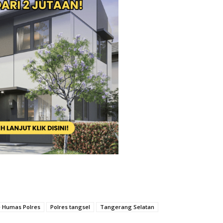
e Humas Polres
Polres tangsel
Tangerang Selatan