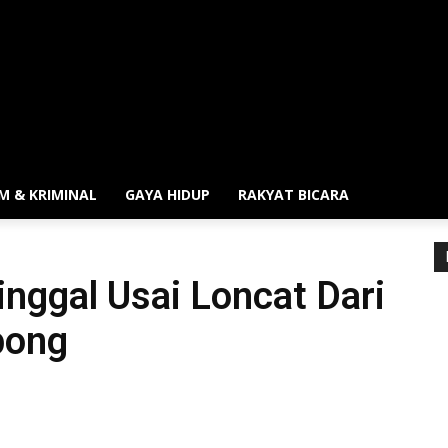
M & KRIMINAL
GAYA HIDUP
RAKYAT BICARA
nggal Usai Loncat Dari
pong