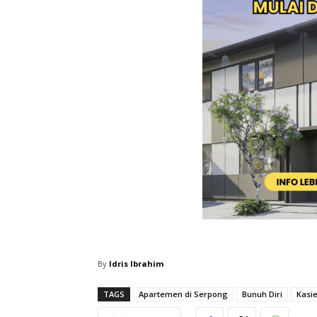
By
Idris Ibrahim
TAGS
Apartemen di Serpong
Bunuh Diri
Kasi