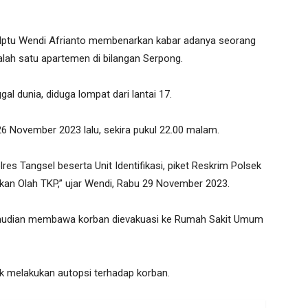
Iptu Wendi Afrianto membenarkan kabar adanya seorang
alah satu apartemen di bilangan Serpong.
l dunia, diduga lompat dari lantai 17.
u 26 November 2023 lalu, sekira pukul 22.00 malam.
res Tangsel beserta Unit Identifikasi, piket Reskrim Polsek
an Olah TKP,” ujar Wendi, Rabu 29 November 2023.
 kemudian membawa korban dievakuasi ke Rumah Sakit Umum
k melakukan autopsi terhadap korban.