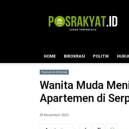
HOME
BIROKRASI
POLITIK
HUKU
Hukum & Kriminal
Wanita Muda Meni
Apartemen di Ser
29 November 2023