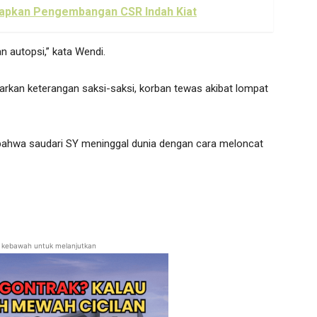
apkan Pengembangan CSR Indah Kiat
n autopsi,” kata Wendi.
arkan keterangan saksi-saksi, korban tewas akibat lompat
, bahwa saudari SY meninggal dunia dengan cara meloncat
ll kebawah untuk melanjutkan