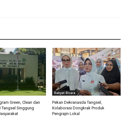
Rakyat Bicara
ogram Green, Clean dan
Pekan Dekranasda Tangsel,
H Tangsel Singgung
Kolaborasi Dongkrak Produk
Masyarakat
Pengrajin Lokal