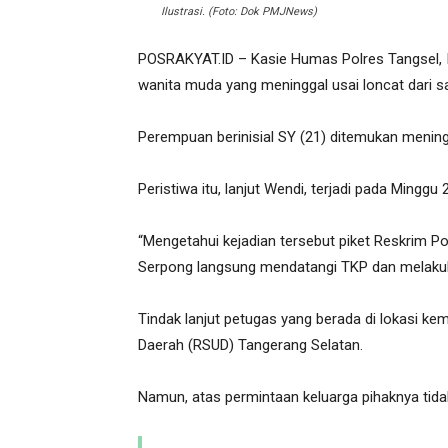
Ilustrasi. (Foto: Dok PMJNews)
POSRAKYAT.ID – Kasie Humas Polres Tangsel, 
wanita muda yang meninggal usai loncat dari s
Perempuan berinisial SY (21) ditemukan meningga
Peristiwa itu, lanjut Wendi, terjadi pada Mingg
“Mengetahui kejadian tersebut piket Reskrim Pol
Serpong langsung mendatangi TKP dan melakuk
Tindak lanjut petugas yang berada di lokasi
Daerah (RSUD) Tangerang Selatan.
Namun, atas permintaan keluarga pihaknya tida