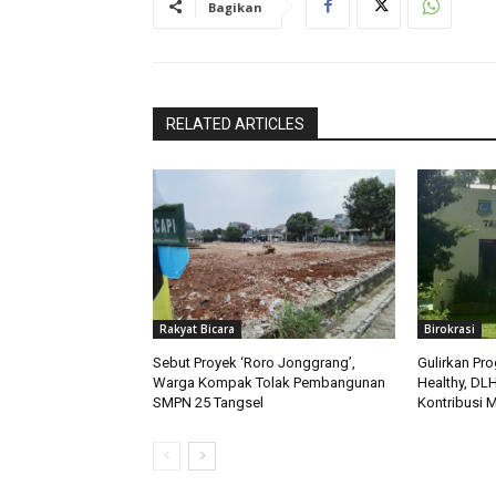
Bagikan
RELATED ARTICLES
Rakyat Bicara
Birokrasi
Sebut Proyek ‘Roro Jonggrang’,
Gulirkan Pr
Warga Kompak Tolak Pembangunan
Healthy, DL
SMPN 25 Tangsel
Kontribusi 