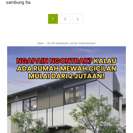
sambung Ita.
1
2
Iklan - Scroll kebawah untuk melanjutkan