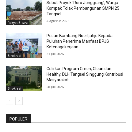
Sebut Proyek ‘Roro Jonggrang’, Warga
Kompak Tolak Pembangunan SMPN 25
Tangsel
4 Agustus 2026
Rakyat Bicara
Pesan Bambang Noertjahjo Kepada
Puluhan Penerima Manfaat BPJS
Ketenagakerjaan
31 Juli 2026
Birokrasi
Gulirkan Program Green, Clean dan
Healthy, DLH Tangsel Singgung Kontribusi
Masyarakat
28 Juli 2026
Birokrasi
POPULER