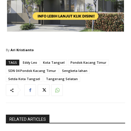
By
Ari Kristianto
TAGS
Eddy Leo
Kota Tangsel
Pondok Kacang Timur
SDN 04 Pondok Kacang Timur
Sengketa lahan
Setda Kota Tangsel
Tangerang Selatan
RELATED ARTICLES