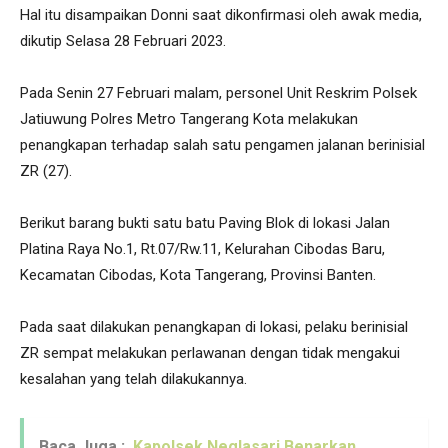
Hal itu disampaikan Donni saat dikonfirmasi oleh awak media,
dikutip Selasa 28 Februari 2023.
Pada Senin 27 Februari malam, personel Unit Reskrim Polsek
Jatiuwung Polres Metro Tangerang Kota melakukan
penangkapan terhadap salah satu pengamen jalanan berinisial
ZR (27).
Berikut barang bukti satu batu Paving Blok di lokasi Jalan
Platina Raya No.1, Rt.07/Rw.11, Kelurahan Cibodas Baru,
Kecamatan Cibodas, Kota Tangerang, Provinsi Banten.
Pada saat dilakukan penangkapan di lokasi, pelaku berinisial
ZR sempat melakukan perlawanan dengan tidak mengakui
kesalahan yang telah dilakukannya.
Baca Juga :
Kapolsek Neglasari Benarkan