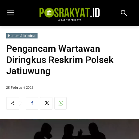
Hukum & Kriminal
Pengancam Wartawan
Diringkus Reskrim Polsek
Jatiuwung
28 Februari 2023