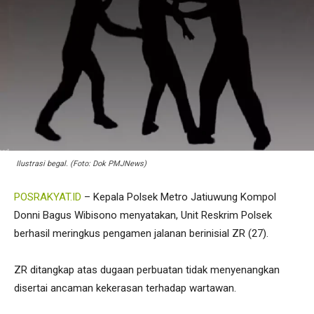
Ilustrasi begal. (Foto: Dok PMJNews)
POSRAKYAT.ID
– Kepala Polsek Metro Jatiuwung Kompol
Donni Bagus Wibisono menyatakan, Unit Reskrim Polsek
berhasil meringkus pengamen jalanan berinisial ZR (27).
ZR ditangkap atas dugaan perbuatan tidak menyenangkan
disertai ancaman kekerasan terhadap wartawan.