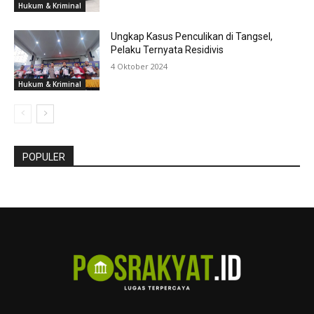
Hukum & Kriminal
Ungkap Kasus Penculikan di Tangsel,
Pelaku Ternyata Residivis
4 Oktober 2024
Hukum & Kriminal
POPULER