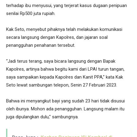
terhadap ibu menyusui, yang terjerat kasus dugaan penipuan
senilai Rp500 juta rupiah.
Kak Seto, menyebut pihaknya telah melakukan komunikasi
secara langsung dengan Kapolres, dan jajaran soal
penangguhan penahanan tersebut.
“Jadi terus terang, saya bicara langsung dengan Bapak
Kapolres, artinya bahwa begitu kami dari LPAI turun tangan,
saya sampaikan kepada Kapolres dan Kanit PPA,” kata Kak
Seto lewat sambungan telepon, Senin 27 Februari 2023.
Bahwa ini menyangkut bayi yang sudah 23 hari tidak disusui
oleh ibunya. Mohon ada penangguhan. Langsung malam itu
juga dipulangkan dulu,” sambungnya.