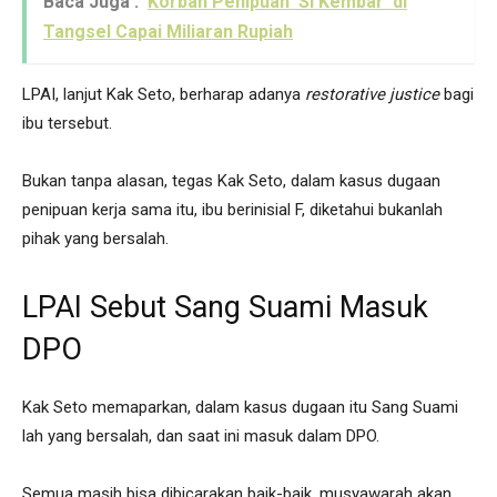
Baca Juga :
Korban Penipuan 'Si Kembar' di
Tangsel Capai Miliaran Rupiah
LPAI, lanjut Kak Seto, berharap adanya
restorative justice
bagi
ibu tersebut.
Bukan tanpa alasan, tegas Kak Seto, dalam kasus dugaan
penipuan kerja sama itu, ibu berinisial F, diketahui bukanlah
pihak yang bersalah.
LPAI Sebut Sang Suami Masuk
DPO
Kak Seto memaparkan, dalam kasus dugaan itu Sang Suami
lah yang bersalah, dan saat ini masuk dalam DPO.
Semua masih bisa dibicarakan baik-baik, musyawarah akan