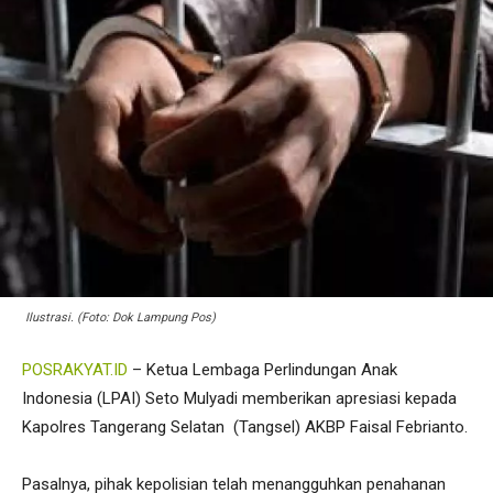
Ilustrasi. (Foto: Dok Lampung Pos)
POSRAKYAT.ID
– Ketua Lembaga Perlindungan Anak
Indonesia (LPAI) Seto Mulyadi memberikan apresiasi kepada
Kapolres Tangerang Selatan (Tangsel) AKBP Faisal Febrianto.
Pasalnya, pihak kepolisian telah menangguhkan penahanan