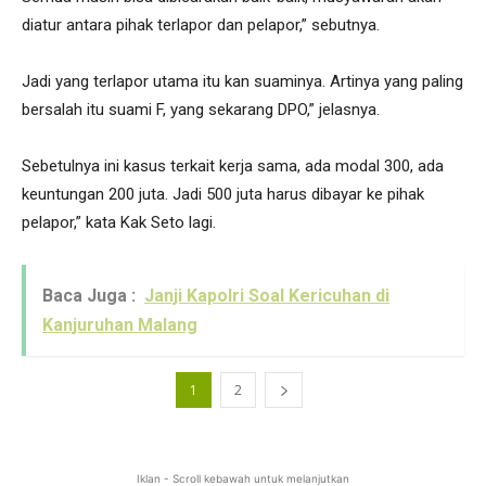
diatur antara pihak terlapor dan pelapor,” sebutnya.
Jadi yang terlapor utama itu kan suaminya. Artinya yang paling
bersalah itu suami F, yang sekarang DPO,” jelasnya.
Sebetulnya ini kasus terkait kerja sama, ada modal 300, ada
keuntungan 200 juta. Jadi 500 juta harus dibayar ke pihak
pelapor,” kata Kak Seto lagi.
Baca Juga :
Janji Kapolri Soal Kericuhan di
Kanjuruhan Malang
1
2
Iklan - Scroll kebawah untuk melanjutkan