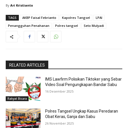
By
Ari Kristianto
TAGS
AKBP Faisal Febrianto
Kapolres Tangsel
LPAI
Penangguhan Penahanan
Polres tangsel
Seto Mulyadi
RELATED ARTICLES
IMS Lawfirm Polisikan Tiktoker yang Sebar
Video Soal Pengungkapan Bandar Sabu
16 Desember 2025
Rakyat Bicara
Polres Tangsel Ungkap Kasus Peredaran
Obat Keras, Ganja dan Sabu
26 November 2025