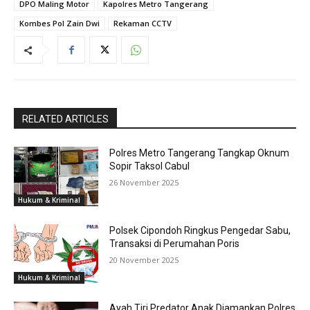
DPO Maling Motor
Kapolres Metro Tangerang
Kombes Pol Zain Dwi
Rekaman CCTV
RELATED ARTICLES
Polres Metro Tangerang Tangkap Oknum
Sopir Taksol Cabul
26 November 2025
Hukum & Kriminal
Polsek Cipondoh Ringkus Pengedar Sabu,
Transaksi di Perumahan Poris
20 November 2025
Hukum & Kriminal
Ayah Tiri Predator Anak Diamankan Polres