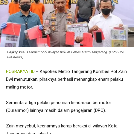
Ungkap kasus Curnamor di wilayah hukum Polres Metro Tangerang. (Foto: Dok
PMJNews)
POSRAKYAT.ID
– Kapolres Metro Tangerang Kombes Pol Zain
Dwi menuturkan, pihaknya berhasil menangkap enam pelaku
maling motor.
Sementara tiga pelaku pencurian kendaraan bermotor
(Curanmor) lainnya masih dalam pengejaran (DPO).
Zain menyebut, keenamnya kerap beraksi di wilayah Kota
Tangerang dan Jakarta.