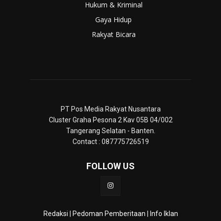
Hukum & Kriminal
Gaya Hidup
Rakyat Bicara
PT Pos Media Rakyat Nusantara
Cluster Graha Pesona 2 Kav 05B 04/002
Tangerang Selatan - Banten.
Contact : 087775726519
FOLLOW US
Redaksi
|
Pedoman Pemberitaan
|
Info Iklan