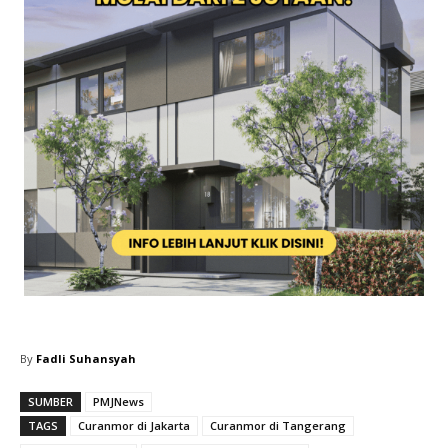
By
Fadli Suhansyah
SUMBER
PMJNews
TAGS
Curanmor di Jakarta
Curanmor di Tangerang