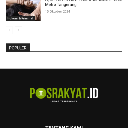
Metro Tangerang
15 Oktober 2024
Hukum & Kriminal
POPULER
TENTANG KAMI