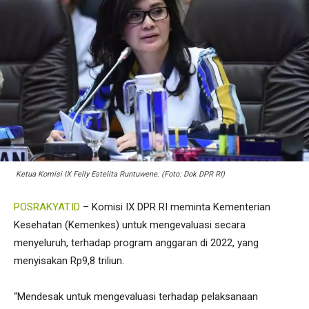
Ketua Komisi IX Felly Estelita Runtuwene. (Foto: Dok DPR RI)
POSRAKYAT.ID
– Komisi IX DPR RI meminta Kementerian
Kesehatan (Kemenkes) untuk mengevaluasi secara
menyeluruh, terhadap program anggaran di 2022, yang
menyisakan Rp9,8 triliun.
“Mendesak untuk mengevaluasi terhadap pelaksanaan