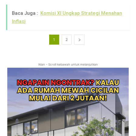
Baca Juga :
Komisi XI Ungkap Strategi Menahan
Inflasi
1
2
Iklan - Scroll kebawah untuk melanjutkan