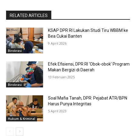
RELATED ARTICLES
KSAP DPR RI Lakukan Studi Tiru WBBM ke
Bea Cukai Banten
9 April 2026
Birokrasi
Efek Efisiensi, DPR RI ‘Obok-obok’ Program
Makan Bergizi di Daerah
13 Februari 2025
Birokrasi
Soal Mafia Tanah, DPR: Pejabat ATR/BPN
Harus Punya Integritas
5 April 2023
Hukum & Kriminal