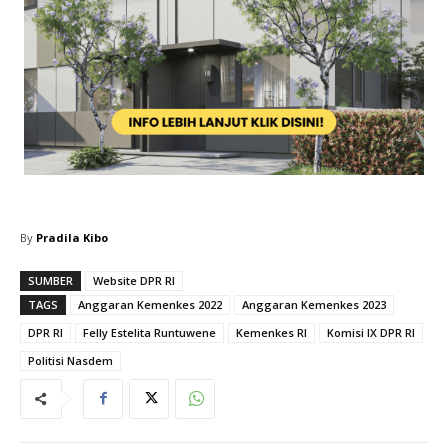
By
Pradila Kibo
SUMBER
Website DPR RI
TAGS
Anggaran Kemenkes 2022
Anggaran Kemenkes 2023
DPR RI
Felly Estelita Runtuwene
Kemenkes RI
Komisi IX DPR RI
Politisi Nasdem