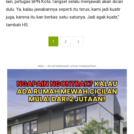
lain, petugas BPN Kota Tangsel selalu menjawab akan dicari
dulu. Ya, kalau jawabannya seperti itu terus, kami jadi kuatir
juga, karena itu kan berkas satu-satunya. Jadi agak kuatir,”
tambah HS.
1
2
Iklan - Scroll kebawah untuk melanjutkan