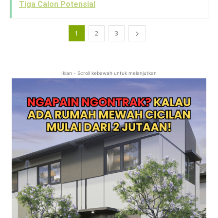
Tiga Calon Potensial
1
2
3
Iklan - Scroll kebawah untuk melanjutkan