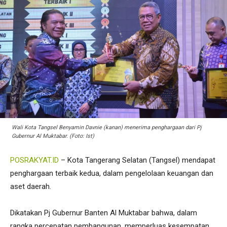
Wali Kota Tangsel Benyamin Davnie (kanan) menerima penghargaan dari Pj
Gubernur Al Muktabar. (Foto: Ist)
POSRAKYAT.ID
– Kota Tangerang Selatan (Tangsel) mendapat
penghargaan terbaik kedua, dalam pengelolaan keuangan dan
aset daerah.
Dikatakan Pj Gubernur Banten Al Muktabar bahwa, dalam
rangka percepatan pembangunan, memperluas kesempatan