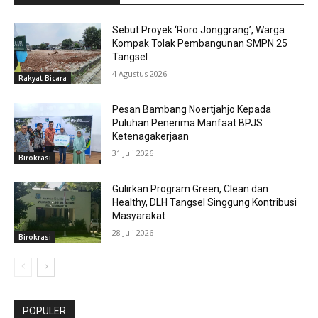
Sebut Proyek ‘Roro Jonggrang’, Warga
Kompak Tolak Pembangunan SMPN 25
Tangsel
4 Agustus 2026
Rakyat Bicara
Pesan Bambang Noertjahjo Kepada
Puluhan Penerima Manfaat BPJS
Ketenagakerjaan
31 Juli 2026
Birokrasi
Gulirkan Program Green, Clean dan
Healthy, DLH Tangsel Singgung Kontribusi
Masyarakat
28 Juli 2026
Birokrasi
POPULER