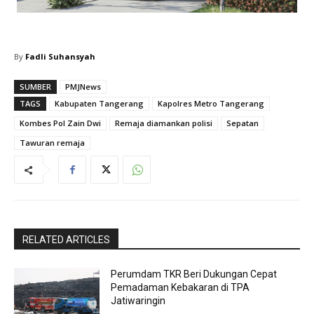
By
Fadli Suhansyah
SUMBER
PMJNews
TAGS
Kabupaten Tangerang
Kapolres Metro Tangerang
Kombes Pol Zain Dwi
Remaja diamankan polisi
Sepatan
Tawuran remaja
RELATED ARTICLES
Perumdam TKR Beri Dukungan Cepat
Pemadaman Kebakaran di TPA
Jatiwaringin