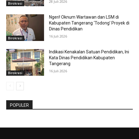
28 Juli 2026
Birokrasi
Ngeri! Oknum Wartawan dan LSM di
Kabupaten Tangerang ‘Todong’ Proyek di
Dinas Pendidikan
16 Juli 2026
Birokrasi
Indikasi Kenakalan Satuan Pendidikan, Ini
Kata Dinas Pendidikan Kabupaten
Tangerang
16 Juli 2026
Birokrasi
POPULER