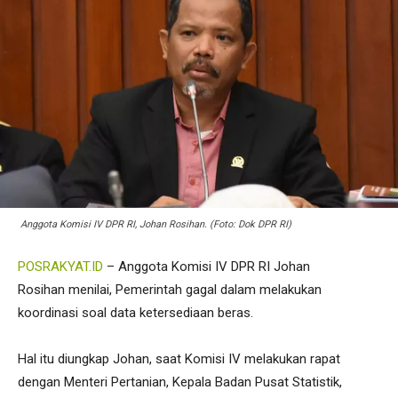
Anggota Komisi IV DPR RI, Johan Rosihan. (Foto: Dok DPR RI)
POSRAKYAT.ID
– Anggota Komisi IV DPR RI Johan
Rosihan menilai, Pemerintah gagal dalam melakukan
koordinasi soal data ketersediaan beras.
Hal itu diungkap Johan, saat Komisi IV melakukan rapat
dengan Menteri Pertanian, Kepala Badan Pusat Statistik,