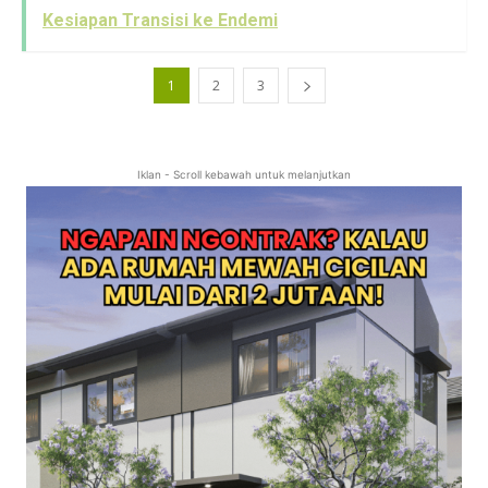
Kesiapan Transisi ke Endemi
1
2
3
Iklan - Scroll kebawah untuk melanjutkan