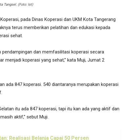
 Tangsel. (Foto: Ist)
Koperasi, pada Dinas Koperasi dan UKM Kota Tangerang
haknya terus memberikan pelatihan dan edukasi kepada
rasi sehat.
an pendampingan dan memfasilitasi koperasi secara
ar menjadi koperasi yang sehat,” kata Muji, Jumat 2
atan ada 847 koperasi. 540 diantaranya merupakan koperasi
f.
latan itu ada 847 koperasi, tapi itu kan ada yang aktif dan
masih aktif,” sebut Muji.
an: Realisasi Belanja Capai 50 Persen