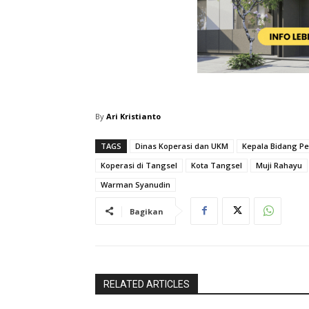
By
Ari Kristianto
TAGS
Dinas Koperasi dan UKM
Kepala Bidang P
Koperasi di Tangsel
Kota Tangsel
Muji Rahayu
Warman Syanudin
Bagikan
RELATED ARTICLES