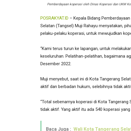
Pemberdayaan koperasi oleh Dinas Koperasi dan UKM Kota
POSRAKYAT.ID
– Kepala Bidang Pemberdayaan 
Selatan (Tangsel) Muji Rahayu menyatakan, pi
pelaku-pelaku koperasi, untuk mewujudkan kope
“Kami terus turun ke lapangan, untuk melakuk
keseluruhan. Pelatihan-pelatihan, bagaimana ag
Desember 2022.
Muji menyebut, saat ini di Kota Tangerang Sel
aktif dan berbadan hukum, selebihnya tidak akti
“Total sebenarnya koperasi di Kota Tangerang Se
tidak aktif. Yang aktif itu ada 540 koperasi yang 
Baca Juga :
Wali Kota Tangerang Selat