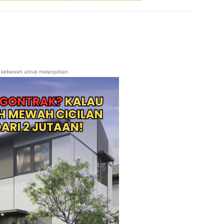
ll kebawah untuk melanjutkan