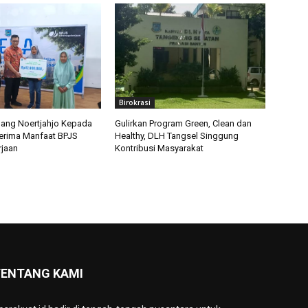
Birokrasi
ang Noertjahjo Kepada
Gulirkan Program Green, Clean dan
erima Manfaat BPJS
Healthy, DLH Tangsel Singgung
jaan
Kontribusi Masyarakat
ENTANG KAMI