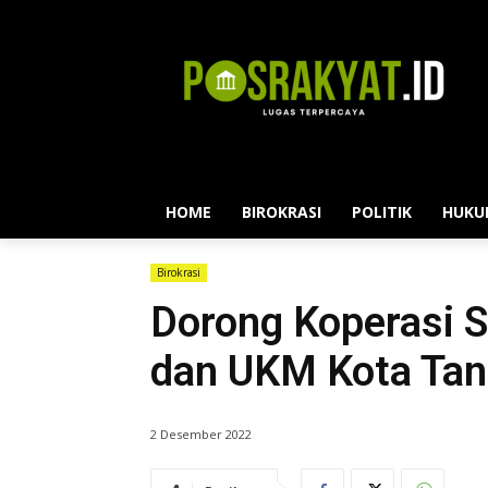
HOME
BIROKRASI
POLITIK
HUKU
Birokrasi
Dorong Koperasi S
dan UKM Kota Tang
2 Desember 2022