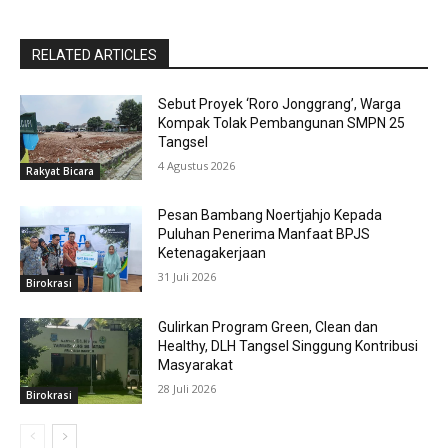
RELATED ARTICLES
Sebut Proyek ‘Roro Jonggrang’, Warga
Kompak Tolak Pembangunan SMPN 25
Tangsel
4 Agustus 2026
Rakyat Bicara
Pesan Bambang Noertjahjo Kepada
Puluhan Penerima Manfaat BPJS
Ketenagakerjaan
31 Juli 2026
Birokrasi
Gulirkan Program Green, Clean dan
Healthy, DLH Tangsel Singgung Kontribusi
Masyarakat
28 Juli 2026
Birokrasi