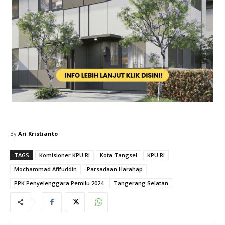
By
Ari Kristianto
TAGS
Komisioner KPU RI
Kota Tangsel
KPU RI
Mochammad Afifuddin
Parsadaan Harahap
PPK Penyelenggara Pemilu 2024
Tangerang Selatan