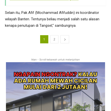
Selain itu, Pak Afif (Mochammad Afifuddin) ini koordinator
wilayah Banten. Tentunya beliau menjadi salah satu alasan
kenapa penutupan di Tangsel,” sambungnya.
1
2
Iklan - Scroll kebawah untuk melanjutkan