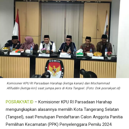
Komisoner KPU RI Parsadaan Harahap (ketiga kanan) dan Mochammad
Afifuddin (ketiga kiri) saat jumpa pers di Kota Tangsel. (Foto: Dok posrakyat.id)
POSRAKYAT.ID
– Komisioner KPU RI Parsadaan Harahap
mengungkapkan alasannya memilih Kota Tangerang Selatan
(Tangsel), saat Penutupan Pendaftaran Calon Anggota Panitia
Pemilihan Kecamatan (PPK) Penyelenggara Pemilu 2024.