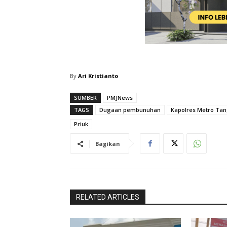
By
Ari Kristianto
SUMBER
PMJNews
TAGS
Dugaan pembunuhan
Kapolres Metro Ta
Priuk
Bagikan
RELATED ARTICLES