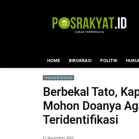
HOME
BIROKRASI
POLITIK
HUKU
Hukum & Kriminal
Berbekal Tato, Kap
Mohon Doanya Aga
Teridentifikasi
21 November 2022