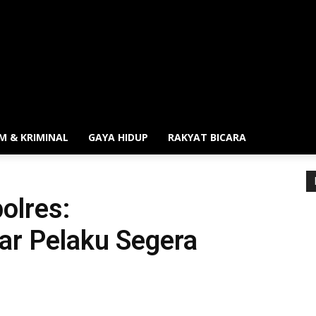
M & KRIMINAL
GAYA HIDUP
RAKYAT BICARA
olres:
r Pelaku Segera