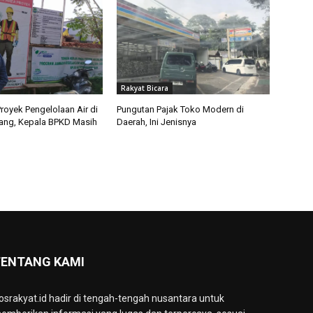
Rakyat Bicara
royek Pengelolaan Air di
Pungutan Pajak Toko Modern di
ang, Kepala BPKD Masih
Daerah, Ini Jenisnya
ENTANG KAMI
osrakyat.id hadir di tengah-tengah nusantara untuk