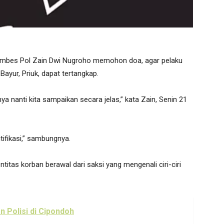
mbes Pol Zain Dwi Nugroho memohon doa, agar pelaku
Bayur, Priuk, dapat tertangkap.
a nanti kita sampaikan secara jelas,” kata Zain, Senin 21
ifikasi,” sambungnya.
ntitas korban berawal dari saksi yang mengenali ciri-ciri
 Polisi di Cipondoh