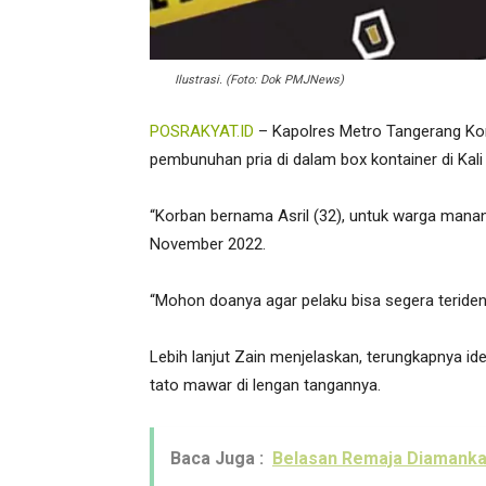
Ilustrasi. (Foto: Dok PMJNews)
POSRAKYAT.ID
– Kapolres Metro Tangerang Ko
pembunuhan pria di dalam box kontainer di Kali 
“Korban bernama Asril (32), untuk warga manany
November 2022.
“Mohon doanya agar pelaku bisa segera terident
Lebih lanjut Zain menjelaskan, terungkapnya ide
tato mawar di lengan tangannya.
Baca Juga :
Belasan Remaja Diamankan