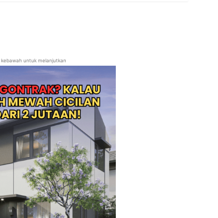
ll kebawah untuk melanjutkan