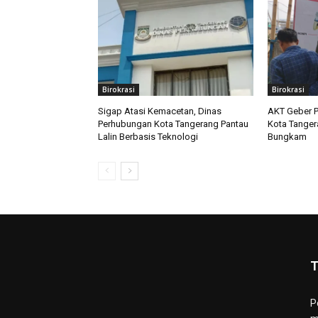
Birokrasi
Birokrasi
Sigap Atasi Kemacetan, Dinas
AKT Geber P
Perhubungan Kota Tangerang Pantau
Kota Tanger
Lalin Berbasis Teknologi
Bungkam
T
P