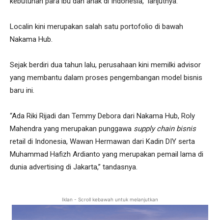
kebutuhan para ibu dan anak di Indonesia,” lanjutnya.
Localin kini merupakan salah satu portofolio di bawah
Nakama Hub.
Sejak berdiri dua tahun lalu, perusahaan kini memilki advisor
yang membantu dalam proses pengembangan model bisnis
baru ini.
“Ada Riki Rijadi dan Temmy Debora dari Nakama Hub, Roly
Mahendra yang merupakan punggawa
supply chain bisnis
retail di Indonesia, Wawan Hermawan dari Kadin DIY serta
Muhammad Hafizh Ardianto yang merupakan pemail lama di
dunia advertising di Jakarta,” tandasnya.
Iklan - Scroll kebawah untuk melanjutkan