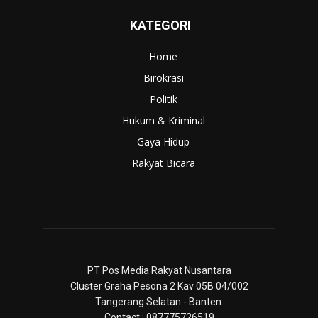
KATEGORI
Home
Birokrasi
Politik
Hukum & Kriminal
Gaya Hidup
Rakyat Bicara
PT Pos Media Rakyat Nusantara
Cluster Graha Pesona 2 Kav 05B 04/002
Tangerang Selatan - Banten.
Contact : 087775726519