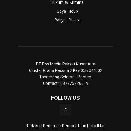
Hukum & Kriminal
Gaya Hidup
Rakyat Bicara
PT Pos Media Rakyat Nusantara
Cluster Graha Pesona 2 Kav 05B 04/002
Tangerang Selatan - Banten.
Contact : 087775726519
FOLLOW US
Redaksi
|
Pedoman Pemberitaan
|
Info Iklan