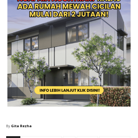
By
Gita Rezha