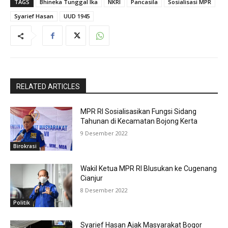
TAGS
Bhineka Tunggal Ika
NKRI
Pancasila
Sosialisasi MPR
Syarief Hasan
UUD 1945
RELATED ARTICLES
MPR RI Sosialisasikan Fungsi Sidang
Tahunan di Kecamatan Bojong Kerta
9 Desember 2022
Birokrasi
Wakil Ketua MPR RI Blusukan ke Cugenang
Cianjur
8 Desember 2022
Politik
Syarief Hasan Ajak Masyarakat Bogor