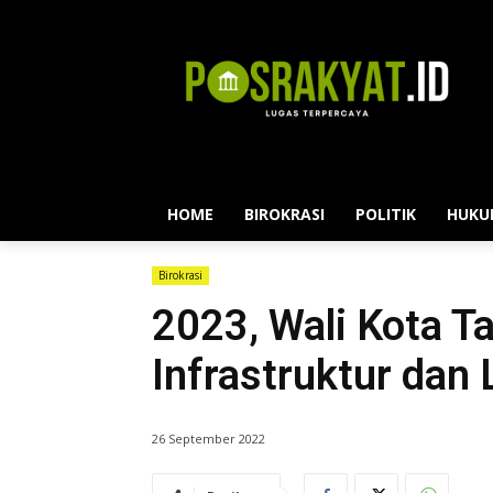
HOME
BIROKRASI
POLITIK
HUKU
Birokrasi
2023, Wali Kota 
Infrastruktur dan
26 September 2022