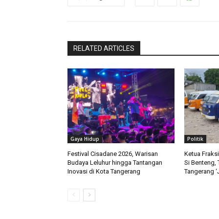
RELATED ARTICLES
Gaya Hidup
Politik
Festival Cisadane 2026, Warisan
Ketua Fraks
Budaya Leluhur hingga Tantangan
Si Benteng, 
Inovasi di Kota Tangerang
Tangerang ‘J