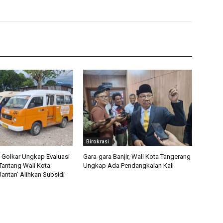
Birokrasi
i Golkar Ungkap Evaluasi
Gara-gara Banjir, Wali Kota Tangerang
Tantang Wali Kota
Ungkap Ada Pendangkalan Kali
antan’ Alihkan Subsidi