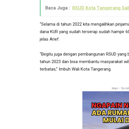
Baca Juga :
RSUD Kota Tangerang Sabe
“Selama di tahun 2022 kita mengalihkan pinjam
dana KUR yang sudah terserap sudah hampir 600
jelas Arief.
“Begitu juga dengan pembangunan RSUD yang b
tahun 2023 dan bisa membantu masyarakat wi
terbatas,” Imbuh Wali Kota Tangerang.
Iklan - Scro