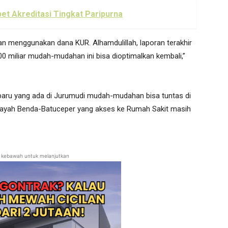
t Akreditasi Tingkat Paripurna
an menggunakan dana KUR. Alhamdulillah, laporan terakhir
 miliar mudah-mudahan ini bisa dioptimalkan kembali,”
aru yang ada di Jurumudi mudah-mudahan bisa tuntas di
layah Benda-Batuceper yang akses ke Rumah Sakit masih
ll kebawah untuk melanjutkan