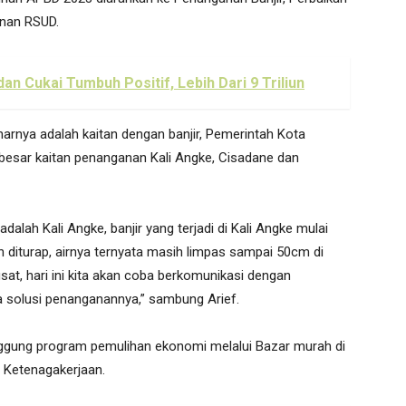
nan RSUD.
 Cukai Tumbuh Positif, Lebih Dari 9 Triliun
enarnya adalah kaitan dengan banjir, Pemerintah Kota
besar kaitan penanganan Kali Angke, Cisadane dan
alah Kali Angke, banjir yang terjadi di Kali Angke mulai
dah diturap, airnya ternyata masih limpas sampai 50cm di
at, hari ini kita akan coba berkomunikasi dengan
solusi penanganannya,” sambung Arief.
nggung program pemulihan ekonomi melalui Bazar murah di
n Ketenagakerjaan.