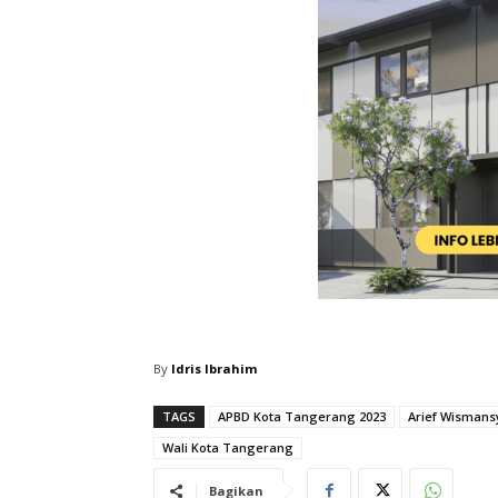
By
Idris Ibrahim
TAGS
APBD Kota Tangerang 2023
Arief Wismans
Wali Kota Tangerang
Bagikan