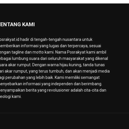
ENTANG KAMI
osrakyat.id hadir di tengah-tengah nusantara untuk
emberikan informasi yang lugas dan terpercaya, sesuai
engan tagline dan motto kami. Nama Posrakyat kami ambil
ebagai lumbung suara dari seluruh masyarakat yang dikenal
uara akar rumput. Dengan warna hijau kuning, tanda tunas
ari akar rumput, yang terus tumbuh, dan akan menjadi media
agi perubahan yang lebih baik. Kami memiliki semangat
enyebarkan informasi yang independen dan berimbang.
enyampaikan berita yang revolusioner adalah cita-cita dan
deologi kami.