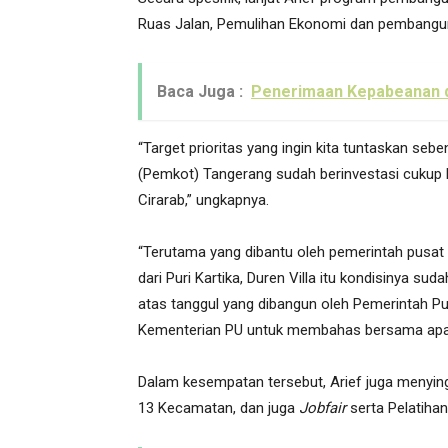
Ruas Jalan, Pemulihan Ekonomi dan pembangu
Baca Juga :
Penerimaan Kepabeanan dan
“Target prioritas yang ingin kita tuntaskan seb
(Pemkot) Tangerang sudah berinvestasi cukup 
Cirarab,” ungkapnya.
“Terutama yang dibantu oleh pemerintah pusat ad
dari Puri Kartika, Duren Villa itu kondisinya su
atas tanggul yang dibangun oleh Pemerintah Pus
Kementerian PU untuk membahas bersama apa 
Dalam kesempatan tersebut, Arief juga menyi
13 Kecamatan, dan juga
Jobfair
serta Pelatiha