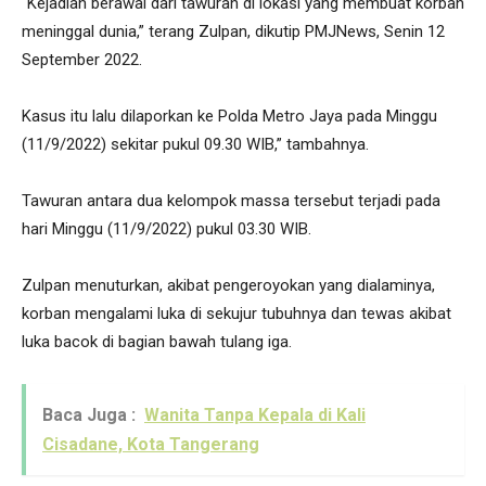
“Kejadian berawal dari tawuran di lokasi yang membuat korban
meninggal dunia,” terang Zulpan, dikutip PMJNews, Senin 12
September 2022.
Kasus itu lalu dilaporkan ke Polda Metro Jaya pada Minggu
(11/9/2022) sekitar pukul 09.30 WIB,” tambahnya.
Tawuran antara dua kelompok massa tersebut terjadi pada
hari Minggu (11/9/2022) pukul 03.30 WIB.
Zulpan menuturkan, akibat pengeroyokan yang dialaminya,
korban mengalami luka di sekujur tubuhnya dan tewas akibat
luka bacok di bagian bawah tulang iga.
Baca Juga :
Wanita Tanpa Kepala di Kali
Cisadane, Kota Tangerang