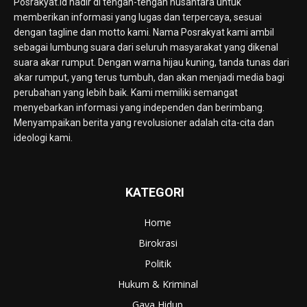
Posrakyat.id hadir di tengah-tengah nusantara untuk
memberikan informasi yang lugas dan terpercaya, sesuai
dengan tagline dan motto kami. Nama Posrakyat kami ambil
sebagai lumbung suara dari seluruh masyarakat yang dikenal
suara akar rumput. Dengan warna hijau kuning, tanda tunas dari
akar rumput, yang terus tumbuh, dan akan menjadi media bagi
perubahan yang lebih baik. Kami memiliki semangat
menyebarkan informasi yang independen dan berimbang.
Menyampaikan berita yang revolusioner adalah cita-cita dan
ideologi kami.
KATEGORI
Home
Birokrasi
Politik
Hukum & Kriminal
Gaya Hidup