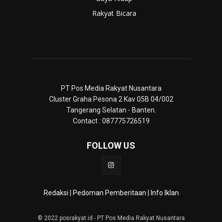
Rakyat Bicara
PT Pos Media Rakyat Nusantara
Cluster Graha Pesona 2 Kav 05B 04/002
Tangerang Selatan - Banten.
Contact : 087775726519
FOLLOW US
Redaksi
|
Pedoman Pemberitaan
|
Info Iklan
© 2022 posrakyat.id - PT Pos Media Rakyat Nusantara