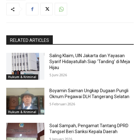
RELATED ARTICLES
Saling Klaim, UIN Jakarta dan Yayasan
Syarif Hidayatullah Siap ‘Tanding’ di Meja
Hijau
5 Juni 2026
Hukum & Kriminal
Boyamin Saiman Ungkap Dugaan Pungli
Oknum Pegawai DLH Tangerang Selatan
5 Februari 2026
Hukum & Kriminal
Soal Sampah, Pengamat Tantang DPRD
Tangsel Beri Sanksi Kepala Daerah
9 Januari 2026