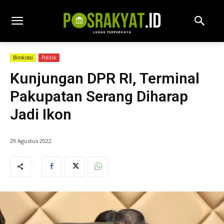
Birokrasi
Politik
Kunjungan DPR RI, Terminal
Pakupatan Serang Diharap
Jadi Ikon
29 Agustus 2022