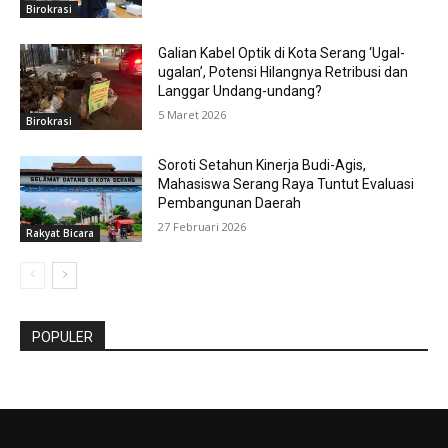
Birokrasi
Galian Kabel Optik di Kota Serang ‘Ugal-
ugalan’, Potensi Hilangnya Retribusi dan
Langgar Undang-undang?
5 Maret 2026
Birokrasi
Soroti Setahun Kinerja Budi-Agis,
Mahasiswa Serang Raya Tuntut Evaluasi
Pembangunan Daerah
27 Februari 2026
Rakyat Bicara
POPULER