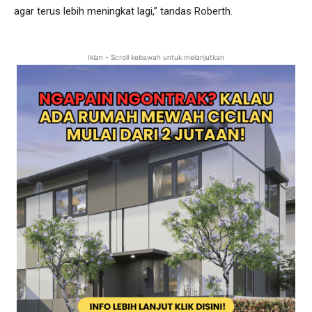
agar terus lebih meningkat lagi,” tandas Roberth.
Iklan - Scroll kebawah untuk melanjutkan