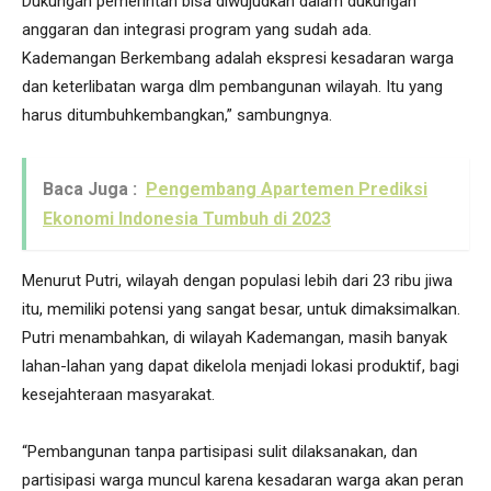
Dukungan pemerintah bisa diwujudkan dalam dukungan
anggaran dan integrasi program yang sudah ada.
Kademangan Berkembang adalah ekspresi kesadaran warga
dan keterlibatan warga dlm pembangunan wilayah. Itu yang
harus ditumbuhkembangkan,” sambungnya.
Baca Juga :
Pengembang Apartemen Prediksi
Ekonomi Indonesia Tumbuh di 2023
Menurut Putri, wilayah dengan populasi lebih dari 23 ribu jiwa
itu, memiliki potensi yang sangat besar, untuk dimaksimalkan.
Putri menambahkan, di wilayah Kademangan, masih banyak
lahan-lahan yang dapat dikelola menjadi lokasi produktif, bagi
kesejahteraan masyarakat.
“Pembangunan tanpa partisipasi sulit dilaksanakan, dan
partisipasi warga muncul karena kesadaran warga akan peran