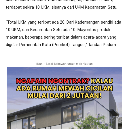
terdapat sekira 10 UKM, sisanya dari UKM Kecamatan Setu.
“Total UKM yang terlibat ada 20. Dari Kademangan sendiri ada
10 UKM, dari Kecamatan Setu ada 10. Mayoritas produk
makanan, beberapa sering terlibat dalam acara-acara yang
digelar Pemerintah Kota (Pemkot) Tangsel,” tandas Pedum.
Iklan - Scroll kebawah untuk melanjutkan