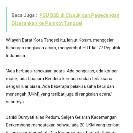
Baca Juga :
PSU BSD di Cisauk dan Pagedangan
Diserahkan ke Pemkot Tangsel
Wilayah Barat Kota Tangsel itu, lanjut Kosim, menggelar
beberapa rangkaian acara, menyambut HUT ke-77 Republik
Indonesia.
“Ada berbagai rangkaian acara. Ada pengajian, ada konser
musik, ada Upacara Bendera kemarin sudah terlaksana
dengan luar biasa. Ada beberapa pelaku usaha kecil dan
menengah (UKM) yang terlibat juga di rangkaian acara,”
sebutnya.
Jahidi Dumyati alias Pedum, Sekjen Gelaran Kademangan
Berkembang mengatakan bahwa, ada 20 UKM yang terlibat
dalam acara tersebut. Dari Kademangan, tambah Pedum,