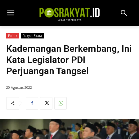
Politik
Rakyat Bicara
Kademangan Berkembang, Ini
Kata Legislator PDI
Perjuangan Tangsel
20 Agustus 2022