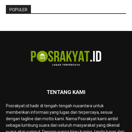
POPULER
TENTANG KAMI
Posrakyat.id hadir di tengah-tengah nusantara untuk
memberikan informasi yang lugas dan terpercaya, sesuai
dengan tagline dan motto kami. Nama Posrakyat kami ambil
sebagai lumbung suara dari seluruh masyarakat yang dikenal
suara akar rumput. Dengan warna hijau kuning, tanda tunas dari