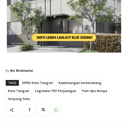
By
Ari Kristianto
TAGS
DPRD Kota Tangsel
Kademangan berkembang
Kota Tangsel
Legislator PDI Perjuangan
Putri Ayu Anisya
Serpong-Setu