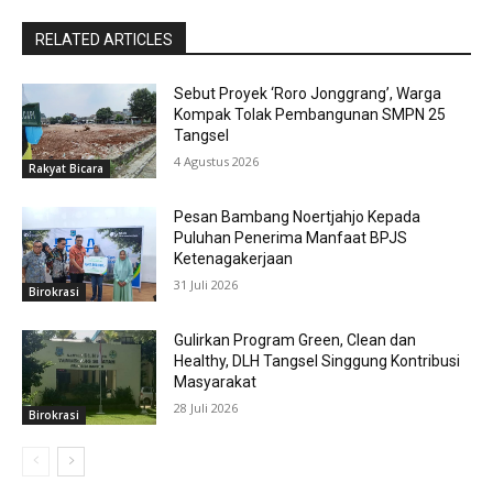
RELATED ARTICLES
Sebut Proyek ‘Roro Jonggrang’, Warga
Kompak Tolak Pembangunan SMPN 25
Tangsel
4 Agustus 2026
Rakyat Bicara
Pesan Bambang Noertjahjo Kepada
Puluhan Penerima Manfaat BPJS
Ketenagakerjaan
31 Juli 2026
Birokrasi
Gulirkan Program Green, Clean dan
Healthy, DLH Tangsel Singgung Kontribusi
Masyarakat
28 Juli 2026
Birokrasi