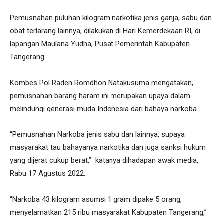
Pemusnahan puluhan kilogram narkotika jenis ganja, sabu dan
obat terlarang lainnya, dilakukan di Hari Kemerdekaan RI, di
lapangan Maulana Yudha, Pusat Pemerintah Kabupaten
Tangerang.
Kombes Pol Raden Romdhon Natakusuma mengatakan,
pemusnahan barang haram ini merupakan upaya dalam
melindungi generasi muda Indonesia dari bahaya narkoba.
“Pemusnahan Narkoba jenis sabu dan lainnya, supaya
masyarakat tau bahayanya narkotika dan juga sanksi hukum
yang dijerat cukup berat,” katanya dihadapan awak media,
Rabu 17 Agustus 2022.
“Narkoba 43 kilogram asumsi 1 gram dipake 5 orang,
menyelamatkan 215 ribu masyarakat Kabupaten Tangerang,”