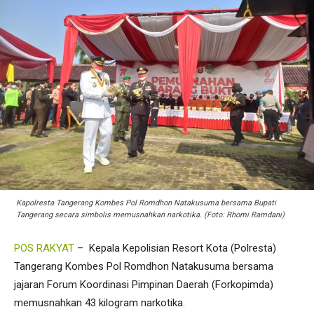
Kapolresta Tangerang Kombes Pol Romdhon Natakusuma bersama Bupati
Tangerang secara simbolis memusnahkan narkotika. (Foto: Rhomi Ramdani)
POS RAKYAT
– Kepala Kepolisian Resort Kota (Polresta)
Tangerang Kombes Pol Romdhon Natakusuma bersama
jajaran Forum Koordinasi Pimpinan Daerah (Forkopimda)
memusnahkan 43 kilogram narkotika.