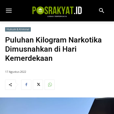
Hukum & Kriminal
Puluhan Kilogram Narkotika
Dimusnahkan di Hari
Kemerdekaan
17 Agustus 2022