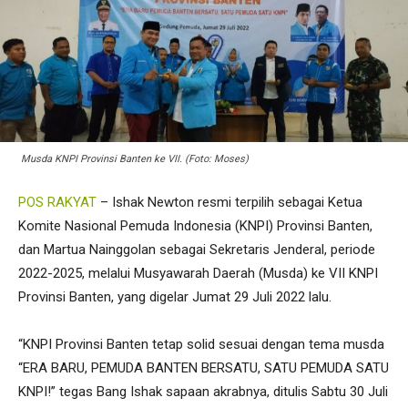
Musda KNPI Provinsi Banten ke VII. (Foto: Moses)
POS RAKYAT
– Ishak Newton resmi terpilih sebagai Ketua
Komite Nasional Pemuda Indonesia (KNPI) Provinsi Banten,
dan Martua Nainggolan sebagai Sekretaris Jenderal, periode
2022-2025, melalui Musyawarah Daerah (Musda) ke VII KNPI
Provinsi Banten, yang digelar Jumat 29 Juli 2022 lalu.
“KNPI Provinsi Banten tetap solid sesuai dengan tema musda
“ERA BARU, PEMUDA BANTEN BERSATU, SATU PEMUDA SATU
KNPI!” tegas Bang Ishak sapaan akrabnya, ditulis Sabtu 30 Juli