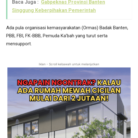
Baca Juga :
Gabpeknas Provinsi Banten
Singgung Keberpihakan Pemerintah
Ada pula organisasi kemasyarakatan (Ormas) Badak Banten,
PBB, FBI, FK-BBB, Pemuda Ka’bah yang turut serta
mensupport.
Iklan - Scroll kebawah untuk melanjutkan