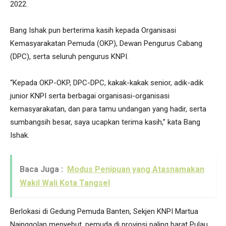
2022.
Bang Ishak pun berterima kasih kepada Organisasi
Kemasyarakatan Pemuda (OKP), Dewan Pengurus Cabang
(DPC), serta seluruh pengurus KNPI.
“Kepada OKP-OKP, DPC-DPC, kakak-kakak senior, adik-adik
junior KNPI serta berbagai organisasi-organisasi
kemasyarakatan, dan para tamu undangan yang hadir, serta
sumbangsih besar, saya ucapkan terima kasih,” kata Bang
Ishak.
Baca Juga :
Modus Penipuan yang Atasnamakan
Wakil Wali Kota Tangsel
Berlokasi di Gedung Pemuda Banten, Sekjen KNPI Martua
Nainggolan menyebut, pemuda di provinsi paling barat Pulau