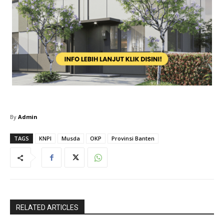
By
Admin
TAGS
KNPI
Musda
OKP
Provinsi Banten
RELATED ARTICLES