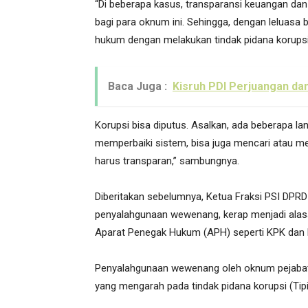
“Di beberapa kasus, transparansi keuangan d
bagi para oknum ini. Sehingga, dengan lelua
hukum dengan melakukan tindak pidana korupsi,
Baca Juga :
Kisruh PDI Perjuangan da
Korupsi bisa diputus. Asalkan, ada beberapa lan
memperbaiki sistem, bisa juga mencari atau mem
harus transparan,” sambungnya.
Diberitakan sebelumnya, Ketua Fraksi PSI DPR
penyalahgunaan wewenang, kerap menjadi alasan
Aparat Penegak Hukum (APH) seperti KPK dan 
Penyalahgunaan wewenang oleh oknum pejabat, 
yang mengarah pada tindak pidana korupsi (Tipi