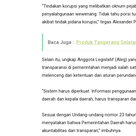
“Tindakan korupsi yang melibatkan oknum pejaba
penyalahgunaan wewenang. Tidak tahu porsi tu
akibat tindak pidana korupsi,” tegas Alexander Pr
Baca Juga :
Produk Tangerang Selatan
Selain itu, ungkap Anggota Legislatif (Aleg) ya
transparansi di pemerintahan menjadi salah s
melenceng dari ketentuan dan aturan perundan
“Sistem harus diperkuat. Informasi penggunaa
daerah dan kepala daerah, harus transparan da
Sesuai dengan Undang-undang nomor 23 tahun 2
menyatakan bahwa Pemerintahan Daerah harus
akuntabilitas dan transparan,” imbuhnya.