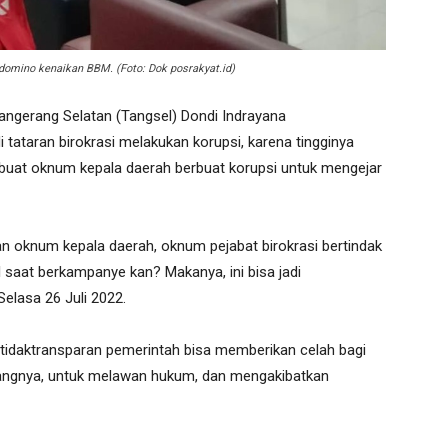
 domino kenaikan BBM. (Foto: Dok posrakyat.id)
ngerang Selatan (Tangsel) Dondi Indrayana
ataran birokrasi melakukan korupsi, karena tingginya
mbuat oknum kepala daerah berbuat korupsi untuk mengejar
asan oknum kepala daerah, oknum pejabat birokrasi bertindak
l saat berkampanye kan? Makanya, ini bisa jadi
elasa 26 Juli 2022.
ketidaktransparan pemerintah bisa memberikan celah bagi
ngnya, untuk melawan hukum, dan mengakibatkan