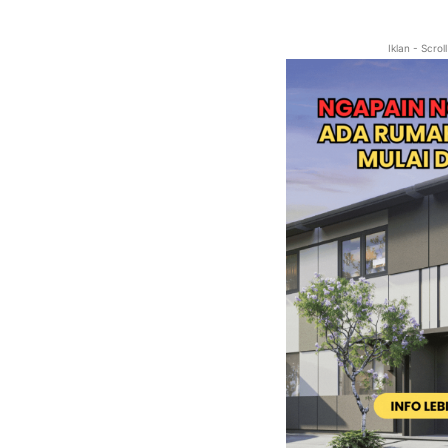
Iklan - Scro