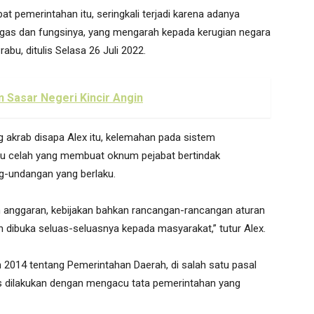
t pemerintahan itu, seringkali terjadi karena adanya
gas dan fungsinya, yang mengarah kepada kerugian negara
abu, ditulis Selasa 26 Juli 2022.
 Sasar Negeri Kincir Angin
ng akrab disapa Alex itu, kelemahan pada sistem
atu celah yang membuat oknum pejabat bertindak
g-undangan yang berlaku.
n anggaran, kebijakan bahkan rancangan-rancangan aturan
n dibuka seluas-seluasnya kepada masyarakat,” tutur Alex.
014 tentang Pemerintahan Daerah, di salah satu pasal
 dilakukan dengan mengacu tata pemerintahan yang