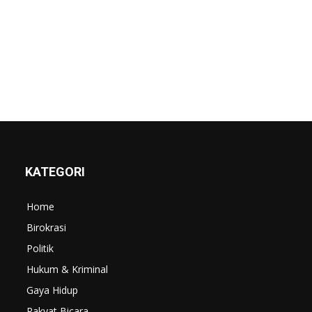
KATEGORI
Home
Birokrasi
Politik
Hukum & Kriminal
Gaya Hidup
Rakyat Bicara