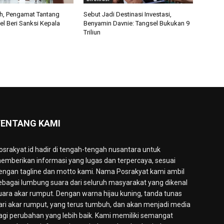
h, Pengamat Tantang
Sebut Jadi Destinasi Investasi,
l Beri Sanksi Kepala
Benyamin Davnie: Tangsel Bukukan 9
Triliun
ENTANG KAMI
osrakyat.id hadir di tengah-tengah nusantara untuk
emberikan informasi yang lugas dan terpercaya, sesuai
engan tagline dan motto kami. Nama Posrakyat kami ambil
ebagai lumbung suara dari seluruh masyarakat yang dikenal
uara akar rumput. Dengan warna hijau kuning, tanda tunas
ari akar rumput, yang terus tumbuh, dan akan menjadi media
agi perubahan yang lebih baik. Kami memiliki semangat