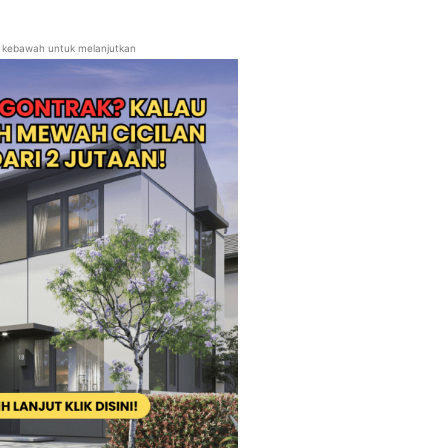
ll kebawah untuk melanjutkan