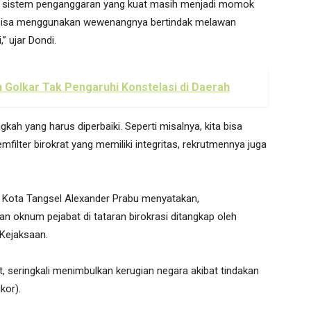
an sistem penganggaran yang kuat masih menjadi momok
sa bisa menggunakan wewenangnya bertindak melawan
” ujar Dondi.
n Golkar Tak Pengaruhi Konstelasi di Daerah
gkah yang harus diperbaiki. Seperti misalnya, kita bisa
filter birokrat yang memiliki integritas, rekrutmennya juga
D Kota Tangsel Alexander Prabu menyatakan,
 oknum pejabat di tataran birokrasi ditangkap oleh
Kejaksaan.
seringkali menimbulkan kerugian negara akibat tindakan
kor).