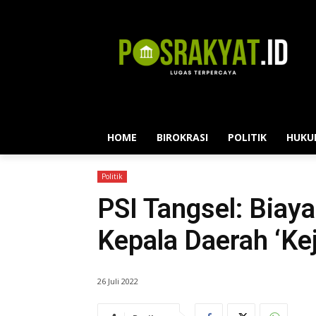
HOME
BIROKRASI
POLITIK
HUKU
Politik
PSI Tangsel: Biaya
Kepala Daerah ‘Kej
26 Juli 2022