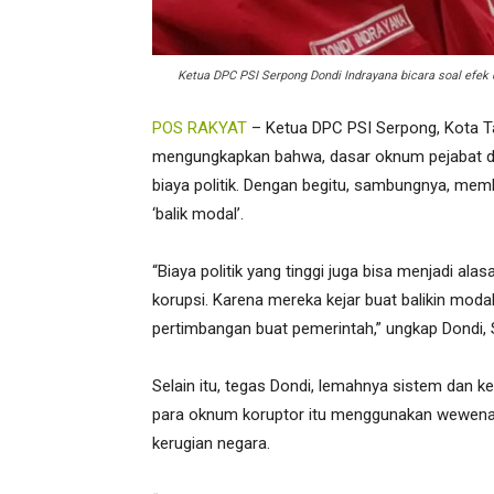
Ketua DPC PSI Serpong Dondi Indrayana bicara soal efek
POS RAKYAT
– Ketua DPC PSI Serpong, Kota Ta
mengungkapkan bahwa, dasar oknum pejabat di t
biaya politik. Dengan begitu, sambungnya, me
‘balik modal’.
“Biaya politik yang tinggi juga bisa menjadi al
korupsi. Karena mereka kejar buat balikin moda
pertimbangan buat pemerintah,” ungkap Dondi, S
Selain itu, tegas Dondi, lemahnya sistem dan 
para oknum koruptor itu menggunakan wewena
kerugian negara.