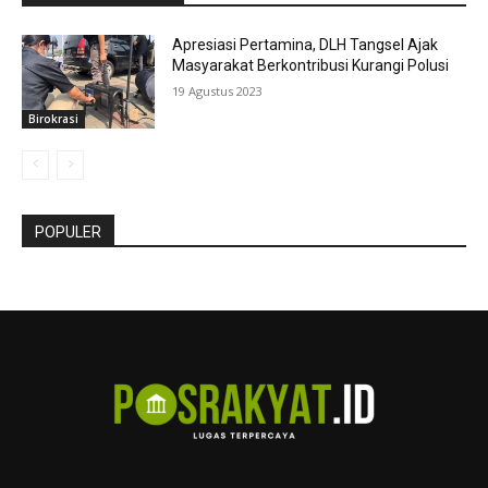
Apresiasi Pertamina, DLH Tangsel Ajak
Masyarakat Berkontribusi Kurangi Polusi
19 Agustus 2023
Birokrasi
POPULER