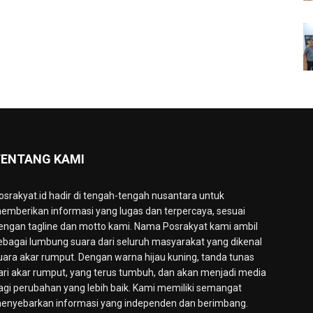
ENTANG KAMI
osrakyat.id hadir di tengah-tengah nusantara untuk
emberikan informasi yang lugas dan terpercaya, sesuai
engan tagline dan motto kami. Nama Posrakyat kami ambil
ebagai lumbung suara dari seluruh masyarakat yang dikenal
uara akar rumput. Dengan warna hijau kuning, tanda tunas
ari akar rumput, yang terus tumbuh, dan akan menjadi media
agi perubahan yang lebih baik. Kami memiliki semangat
enyebarkan informasi yang independen dan berimbang.