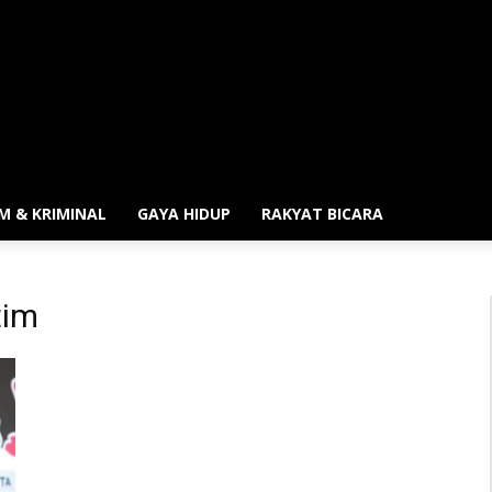
M & KRIMINAL
GAYA HIDUP
RAKYAT BICARA
tim