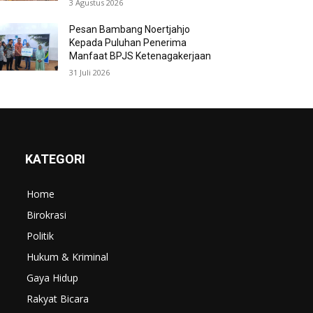
3 Agustus 2026
Pesan Bambang Noertjahjo
Kepada Puluhan Penerima
Manfaat BPJS Ketenagakerjaan
31 Juli 2026
KATEGORI
Home
Birokrasi
Politik
Hukum & Kriminal
Gaya Hidup
Rakyat Bicara