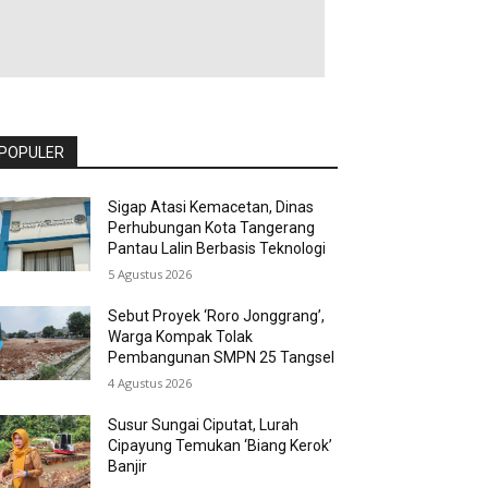
POPULER
Sigap Atasi Kemacetan, Dinas
Perhubungan Kota Tangerang
Pantau Lalin Berbasis Teknologi
5 Agustus 2026
Sebut Proyek ‘Roro Jonggrang’,
Warga Kompak Tolak
Pembangunan SMPN 25 Tangsel
4 Agustus 2026
Susur Sungai Ciputat, Lurah
Cipayung Temukan ‘Biang Kerok’
Banjir