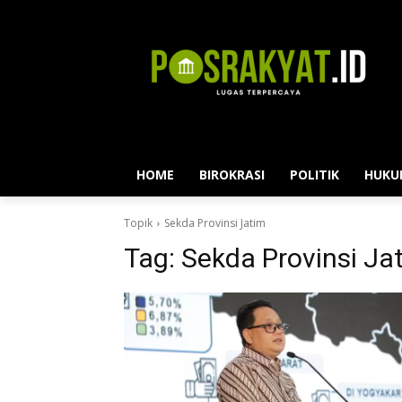
HOME
BIROKRASI
POLITIK
HUKU
Topik
Sekda Provinsi Jatim
Tag:
Sekda Provinsi Ja