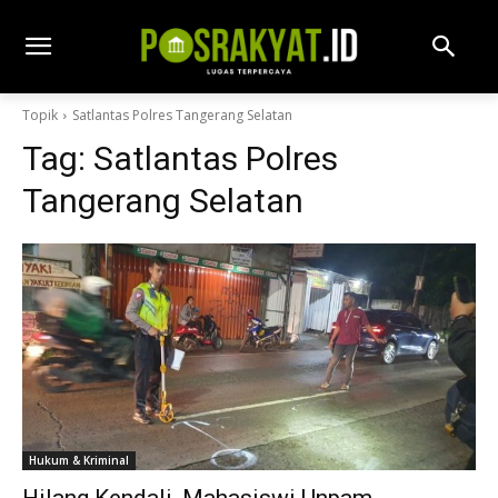
Topik
Satlantas Polres Tangerang Selatan
Tag:
Satlantas Polres
Tangerang Selatan
Hukum & Kriminal
Hilang Kendali, Mahasiswi Unpam