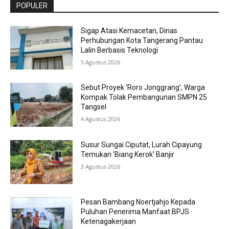
POPULER
Sigap Atasi Kemacetan, Dinas
Perhubungan Kota Tangerang Pantau
Lalin Berbasis Teknologi
5 Agustus 2026
Sebut Proyek ‘Roro Jonggrang’, Warga
Kompak Tolak Pembangunan SMPN 25
Tangsel
4 Agustus 2026
Susur Sungai Ciputat, Lurah Cipayung
Temukan ‘Biang Kerok’ Banjir
3 Agustus 2026
Pesan Bambang Noertjahjo Kepada
Puluhan Penerima Manfaat BPJS
Ketenagakerjaan