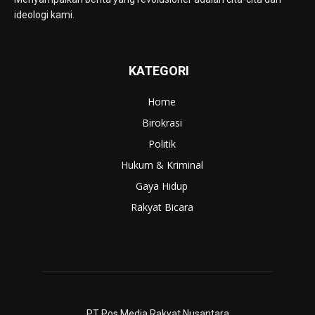
ideologi kami.
KATEGORI
Home
Birokrasi
Politik
Hukum & Kriminal
Gaya Hidup
Rakyat Bicara
PT Pos Media Rakyat Nusantara