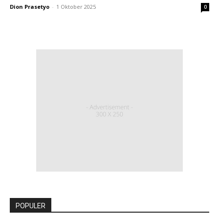
Dion Prasetyo
-
1 Oktober 2025
0
POPULER