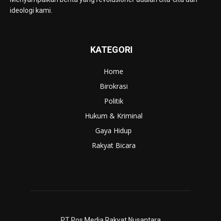
ideologi kami.
KATEGORI
Home
Birokrasi
Politik
Hukum & Kriminal
Gaya Hidup
Rakyat Bicara
PT Pos Media Rakyat Nusantara