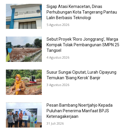
Sigap Atasi Kemacetan, Dinas
Perhubungan Kota Tangerang Pantau
Lalin Berbasis Teknologi
5 Agustus 2026
Sebut Proyek ‘Roro Jonggrang’, Warga
Kompak Tolak Pembangunan SMPN 25
Tangsel
4 Agustus 2026
Susur Sungai Ciputat, Lurah Cipayung
Temukan ‘Biang Kerok’ Banjir
3 Agustus 2026
Pesan Bambang Noertjahjo Kepada
Puluhan Penerima Manfaat BPJS
Ketenagakerjaan
31 Juli 2026