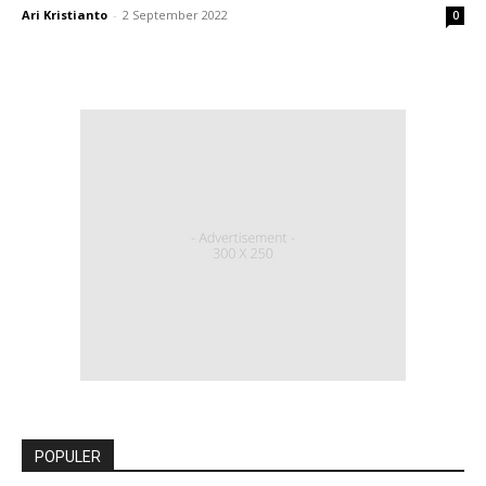
Ari Kristianto
-
2 September 2022
0
POPULER