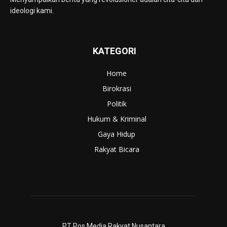
ideologi kami.
KATEGORI
Home
Birokrasi
Politik
Hukum & Kriminal
Gaya Hidup
Rakyat Bicara
PT Pos Media Rakyat Nusantara