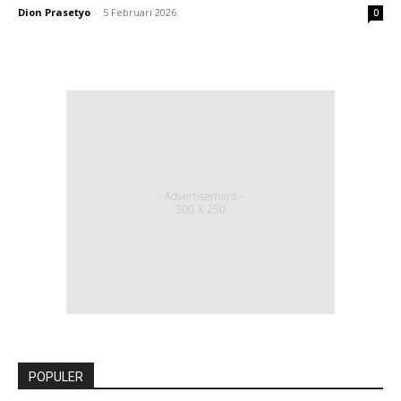
Dion Prasetyo
-
5 Februari 2026
0
POPULER