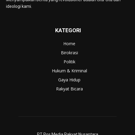
ideologi kami.
KATEGORI
Home
Birokrasi
Politik
Hukum & Kriminal
Gaya Hidup
Rakyat Bicara
PT Pos Media Rakyat Nusantara