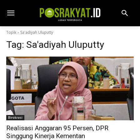
Topik
Sa'adiyah Uluputty
Tag:
Sa'adiyah Uluputty
Birokrasi
Realisasi Anggaran 95 Persen, DPR
Singgung Kinerja Kementan