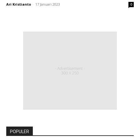
Ari Kristianto
-
17 Januari 2023
0
POPULER