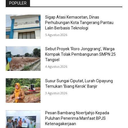
POPULER
Sigap Atasi Kemacetan, Dinas
Perhubungan Kota Tangerang Pantau
Lalin Berbasis Teknologi
5 Agustus 2026
Sebut Proyek ‘Roro Jonggrang’, Warga
Kompak Tolak Pembangunan SMPN 25
Tangsel
4 Agustus 2026
Susur Sungai Ciputat, Lurah Cipayung
Temukan ‘Biang Kerok’ Banjir
3 Agustus 2026
Pesan Bambang Noertjahjo Kepada
Puluhan Penerima Manfaat BPJS
Ketenagakerjaan