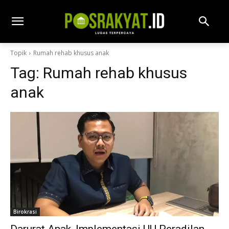
Topik
Rumah rehab khusus anak
Tag:
Rumah rehab khusus
anak
Birokrasi
Darurat Anak, Implementasi UU Peradilan