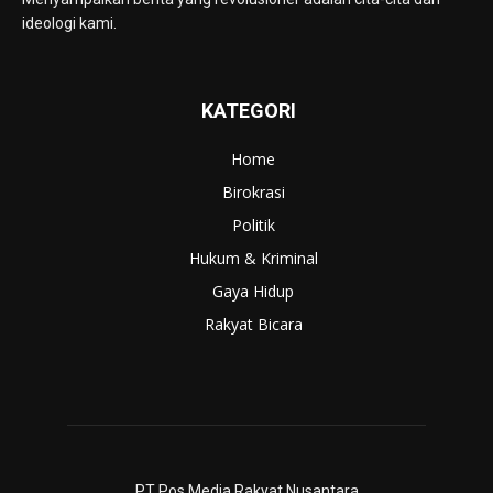
ideologi kami.
KATEGORI
Home
Birokrasi
Politik
Hukum & Kriminal
Gaya Hidup
Rakyat Bicara
PT Pos Media Rakyat Nusantara