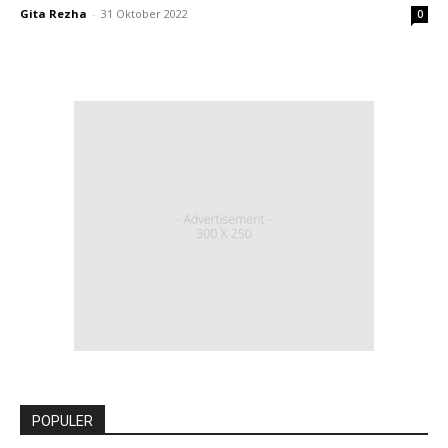
Gita Rezha
-
31 Oktober 2022
0
POPULER