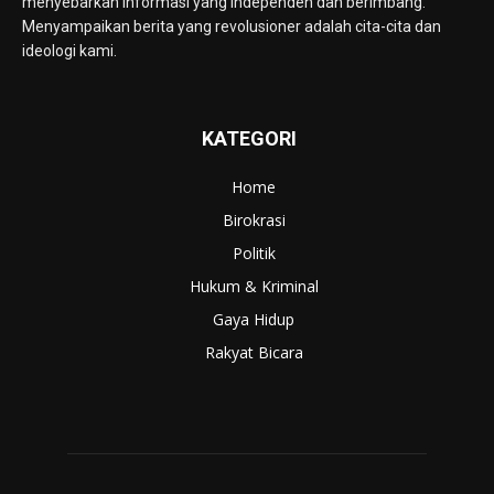
menyebarkan informasi yang independen dan berimbang.
Menyampaikan berita yang revolusioner adalah cita-cita dan
ideologi kami.
KATEGORI
Home
Birokrasi
Politik
Hukum & Kriminal
Gaya Hidup
Rakyat Bicara