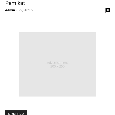
Pemikat
Admin
-
25 Juli 2022
0
POPULER