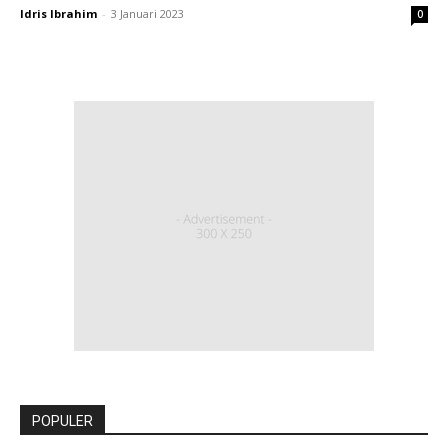
Idris Ibrahim
-
3 Januari 2023
0
POPULER