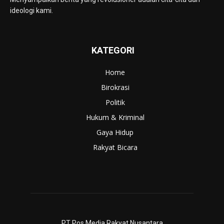
ideologi kami.
KATEGORI
Home
Birokrasi
Politik
Hukum & Kriminal
Gaya Hidup
Rakyat Bicara
PT Pos Media Rakyat Nusantara