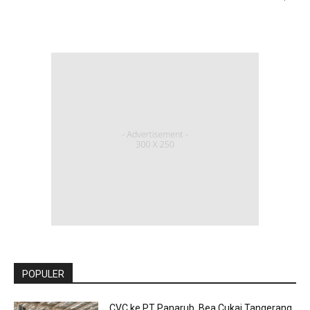
POPULER
CVC ke PT Panarub, Bea Cukai Tangerang