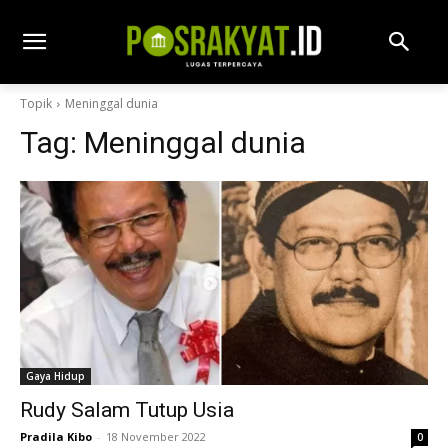
Topik
Meninggal dunia
Tag:
Meninggal dunia
Gaya Hidup
Rudy Salam Tutup Usia
Pradila Kibo
-
18 November 2022
0