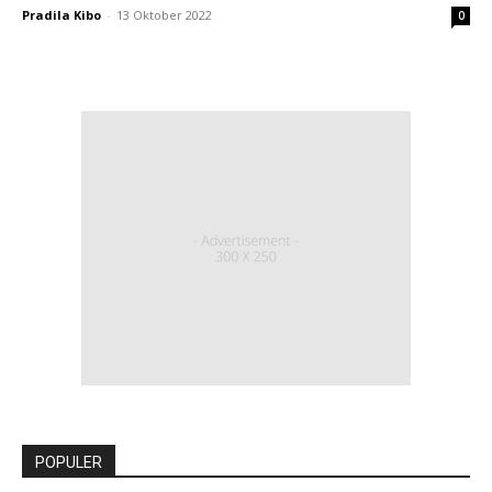
Pradila Kibo
-
13 Oktober 2022
0
POPULER