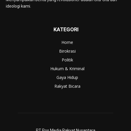
ideologi kami.
KATEGORI
Home
Birokrasi
Politik
Hukum & Kriminal
Gaya Hidup
Rakyat Bicara
PT Pos Media Rakyat Nusantara