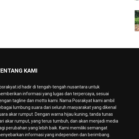
ENTANG KAMI
osrakyat.id hadir di tengah-tengah nusantara untuk
emberikan informasi yang lugas dan terpercaya, sesuai
engan tagline dan motto kami. Nama Posrakyat kami ambil
ebagai lumbung suara dari seluruh masyarakat yang dikenal
uara akar rumput. Dengan warna hijau kuning, tanda tunas
ari akar rumput, yang terus tumbuh, dan akan menjadi media
agi perubahan yang lebih baik. Kami memiliki semangat
enyebarkan informasi yang independen dan berimbang.