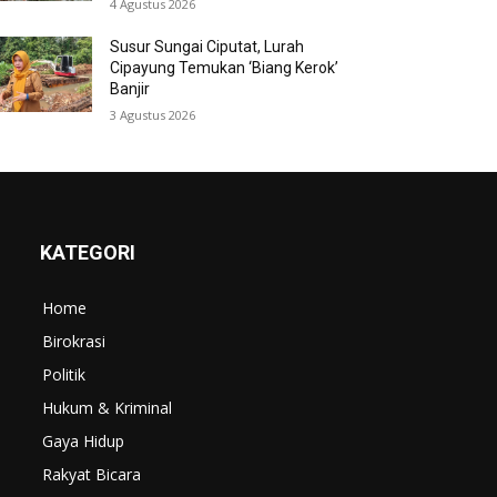
4 Agustus 2026
Susur Sungai Ciputat, Lurah
Cipayung Temukan ‘Biang Kerok’
Banjir
3 Agustus 2026
KATEGORI
Home
Birokrasi
Politik
Hukum & Kriminal
Gaya Hidup
Rakyat Bicara