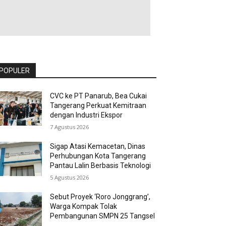
POPULER
CVC ke PT Panarub, Bea Cukai
Tangerang Perkuat Kemitraan
dengan Industri Ekspor
7 Agustus 2026
Sigap Atasi Kemacetan, Dinas
Perhubungan Kota Tangerang
Pantau Lalin Berbasis Teknologi
5 Agustus 2026
Sebut Proyek ‘Roro Jonggrang’,
Warga Kompak Tolak
Pembangunan SMPN 25 Tangsel