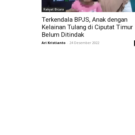
Rakyat Bicara
Terkendala BPJS, Anak dengan
Kelainan Tulang di Ciputat Timur
Belum Ditindak
Ari Kristianto
-
24 Desember 2022