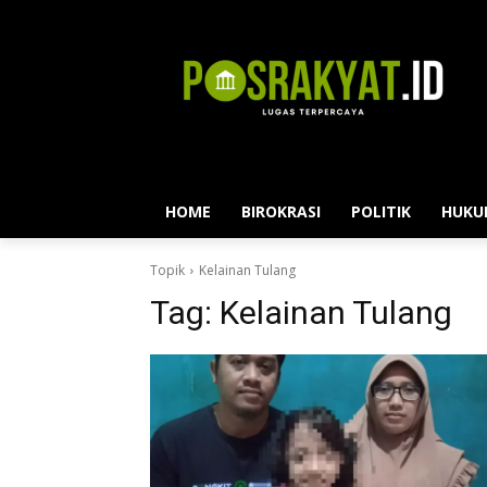
HOME
BIROKRASI
POLITIK
HUKU
Topik
Kelainan Tulang
Tag:
Kelainan Tulang