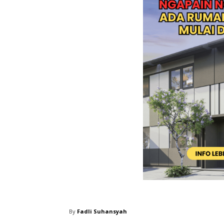
By
Fadli Suhansyah