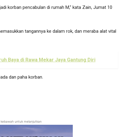
adi korban pencabulan di rumah M,” kata Zain, Jumat 10
memasukkan tangannya ke dalam rok, dan meraba alat vital
ruh Baya di Rawa Mekar Jaya Gantung Diri
dada dan paha korban.
ll kebawah untuk melanjutkan