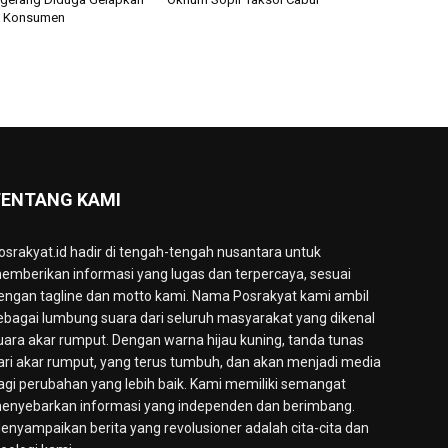
n Konsumen
ENTANG KAMI
osrakyat.id hadir di tengah-tengah nusantara untuk
emberikan informasi yang lugas dan terpercaya, sesuai
engan tagline dan motto kami. Nama Posrakyat kami ambil
ebagai lumbung suara dari seluruh masyarakat yang dikenal
uara akar rumput. Dengan warna hijau kuning, tanda tunas
ari akar rumput, yang terus tumbuh, dan akan menjadi media
agi perubahan yang lebih baik. Kami memiliki semangat
enyebarkan informasi yang independen dan berimbang.
enyampaikan berita yang revolusioner adalah cita-cita dan