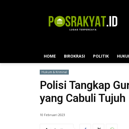
HOME
BIROKRASI
POLITIK
HUKU
Hukum & Kriminal
Polisi Tangkap Gu
yang Cabuli Tujuh
10 Februari 2023