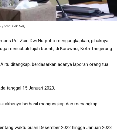
 (Foto: Dok Net)
mbes Pol Zain Dwi Nugroho mengungkapkan, pihaknya
ga mencabuli tujuh bocah, di Karawaci, Kota Tangerang.
 A itu ditangkap, berdasarkan adanya laporan orang tua
a tanggal 15 Januari 2023.
olisi akhirnya berhasil mengungkap dan menangkap
a rentang waktu bulan Desember 2022 hingga Januari 2023.