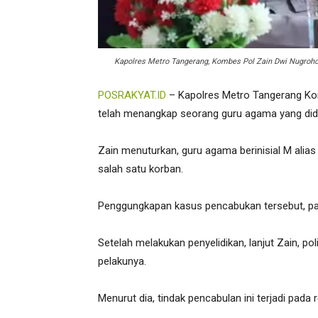
Kapolres Metro Tangerang, Kombes Pol Zain Dwi Nugroho.
POSRAKYAT.ID
– Kapolres Metro Tangerang Ko
telah menangkap seorang guru agama yang didu
Zain menuturkan, guru agama berinisial M alias
salah satu korban.
Penggungkapan kasus pencabukan tersebut, pad
Setelah melakukan penyelidikan, lanjut Zain, p
pelakunya.
Menurut dia, tindak pencabulan ini terjadi pad