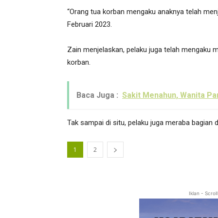
“Orang tua korban mengaku anaknya telah menj
Februari 2023.
Zain menjelaskan, pelaku juga telah mengaku 
korban.
Baca Juga :
Sakit Menahun, Wanita Pa
Tak sampai di situ, pelaku juga meraba bagian 
1
2
Iklan - Scro