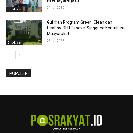
Ketenagakerjaan
31 Juli 2026
Birokrasi
Gulirkan Program Green, Clean dan
Healthy, DLH Tangsel Singgung Kontribusi
Masyarakat
28 Juli 2026
Birokrasi
POPULER