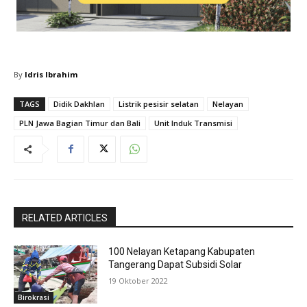
By
Idris Ibrahim
TAGS
Didik Dakhlan
Listrik pesisir selatan
Nelayan
PLN Jawa Bagian Timur dan Bali
Unit Induk Transmisi
RELATED ARTICLES
100 Nelayan Ketapang Kabupaten
Tangerang Dapat Subsidi Solar
19 Oktober 2022
Birokrasi