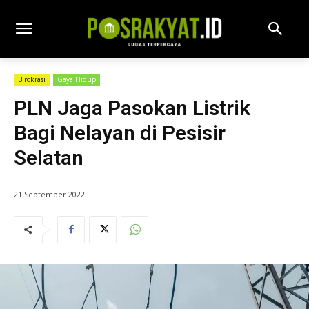
Birokrasi
Gaya Hidup
PLN Jaga Pasokan Listrik
Bagi Nelayan di Pesisir
Selatan
21 September 2022