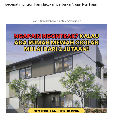
secepat mungkin kami lakukan perbaikan”, ujar Nur Fajar.
Iklan - Scroll kebawah untuk melanjutkan