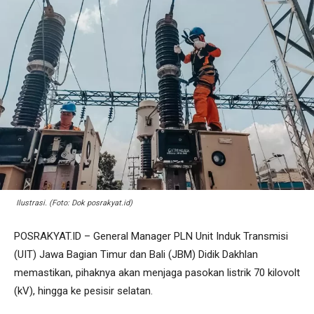
Ilustrasi. (Foto: Dok posrakyat.id)
POSRAKYAT.ID – General Manager PLN Unit Induk Transmisi
(UIT) Jawa Bagian Timur dan Bali (JBM) Didik Dakhlan
memastikan, pihaknya akan menjaga pasokan listrik 70 kilovolt
(kV), hingga ke pesisir selatan.