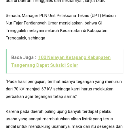
ada di Daerah Trenggalek dan sekitarnya”, lanjut Didik.
Senada, Manager PLN Unit Pelaksana Teknis (UPT) Madiun
Nur Fajar Fardiansyah Umar menjelaskan, bahwa GI
Trenggalek melayani seluruh Kecamatan di Kabupaten
Trenggalek, sehingga
Baca Juga :
100 Nelayan Ketapang Kabupaten
Tangerang Dapat Subsidi Solar
“Pada hasil pengujian, terlihat adanya tegangan yang menurun
dari 70 kV menjadi 67 kV sehingga kami harus melakukan
perbaikan agar tegangan tetap sama,”
Karena pada daerah paling ujung banyak terdapat pelaku
usaha yang sangat membutuhkan aliran listrik yang terus
andal untuk mendukung usahanya, maka dari itu sesegera dan