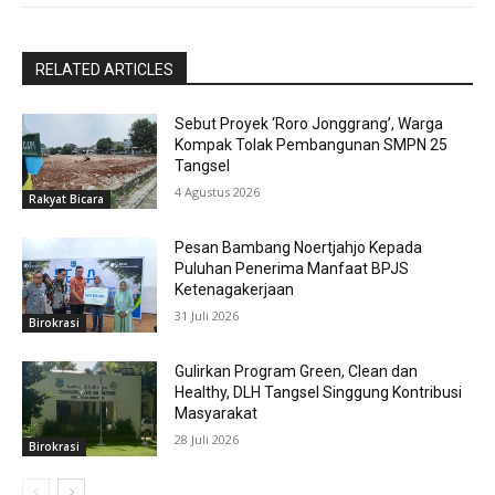
RELATED ARTICLES
Sebut Proyek ‘Roro Jonggrang’, Warga
Kompak Tolak Pembangunan SMPN 25
Tangsel
4 Agustus 2026
Rakyat Bicara
Pesan Bambang Noertjahjo Kepada
Puluhan Penerima Manfaat BPJS
Ketenagakerjaan
31 Juli 2026
Birokrasi
Gulirkan Program Green, Clean dan
Healthy, DLH Tangsel Singgung Kontribusi
Masyarakat
28 Juli 2026
Birokrasi