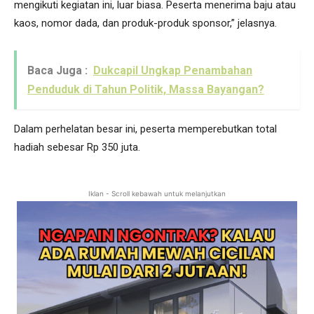
mengikuti kegiatan ini, luar biasa. Peserta menerima baju atau
kaos, nomor dada, dan produk-produk sponsor,” jelasnya.
Baca Juga :
Dukcapil Ungkap Penambahan
Penduduk di Tahun Politik, Massa Bayangan?
Dalam perhelatan besar ini, peserta memperebutkan total
hadiah sebesar Rp 350 juta.
Iklan - Scroll kebawah untuk melanjutkan