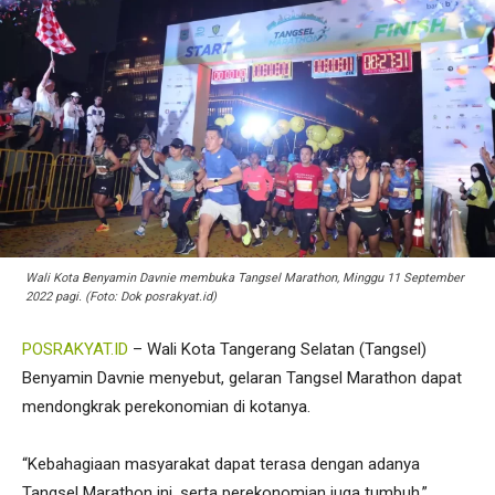
Wali Kota Benyamin Davnie membuka Tangsel Marathon, Minggu 11 September
2022 pagi. (Foto: Dok posrakyat.id)
POSRAKYAT.ID
– Wali Kota Tangerang Selatan (Tangsel)
Benyamin Davnie menyebut, gelaran Tangsel Marathon dapat
mendongkrak perekonomian di kotanya.
“Kebahagiaan masyarakat dapat terasa dengan adanya
Tangsel Marathon ini, serta perekonomian juga tumbuh,”