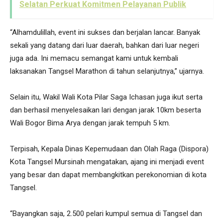
Selatan Perkuat Komitmen Pelayanan Publik
“Alhamdulillah, event ini sukses dan berjalan lancar. Banyak
sekali yang datang dari luar daerah, bahkan dari luar negeri
juga ada. Ini memacu semangat kami untuk kembali
laksanakan Tangsel Marathon di tahun selanjutnya,” ujarnya.
Selain itu, Wakil Wali Kota Pilar Saga Ichasan juga ikut serta
dan berhasil menyelesaikan lari dengan jarak 10km beserta
Wali Bogor Bima Arya dengan jarak tempuh 5 km.
Terpisah, Kepala Dinas Kepemudaan dan Olah Raga (Dispora)
Kota Tangsel Mursinah mengatakan, ajang ini menjadi event
yang besar dan dapat membangkitkan perekonomian di kota
Tangsel.
“Bayangkan saja, 2.500 pelari kumpul semua di Tangsel dan