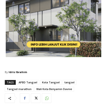
By
Idris Ibrahim
TAGS
APBD Tangsel
Kota Tangsel
tangsel
Tangsel marathon
Wali Kota Benyamin Davnie