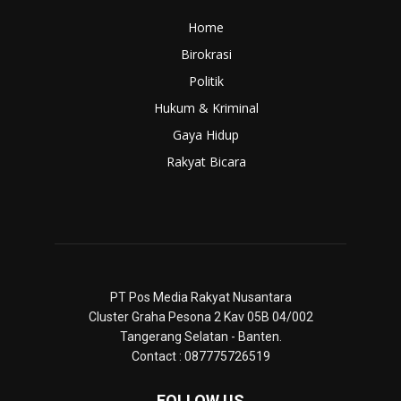
Home
Birokrasi
Politik
Hukum & Kriminal
Gaya Hidup
Rakyat Bicara
PT Pos Media Rakyat Nusantara
Cluster Graha Pesona 2 Kav 05B 04/002
Tangerang Selatan - Banten.
Contact : 087775726519
FOLLOW US