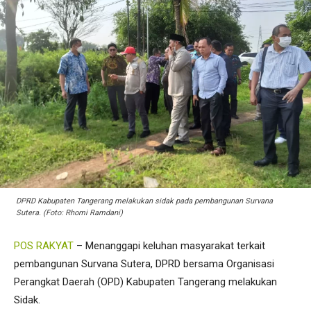
DPRD Kabupaten Tangerang melakukan sidak pada pembangunan Survana
Sutera. (Foto: Rhomi Ramdani)
POS RAKYAT
– Menanggapi keluhan masyarakat terkait
pembangunan Survana Sutera, DPRD bersama Organisasi
Perangkat Daerah (OPD) Kabupaten Tangerang melakukan
Sidak.