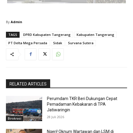
By
Admin
TAGS
DPRD Kabupaten Tangerang
Kabupaten Tangerang
PT Delta Mega Persada
Sidak
Survana Sutera
RELATED ARTICLES
Perumdam TKR Beri Dukungan Cepat
Pemadaman Kebakaran di TPA
Jatiwaringin
28 Juli 2026
Birokrasi
Ngeri! Oknum Wartawan dan LSM di