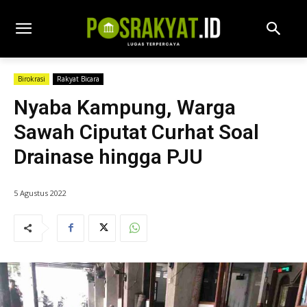
Birokrasi
Rakyat Bicara
Nyaba Kampung, Warga
Sawah Ciputat Curhat Soal
Drainase hingga PJU
5 Agustus 2022