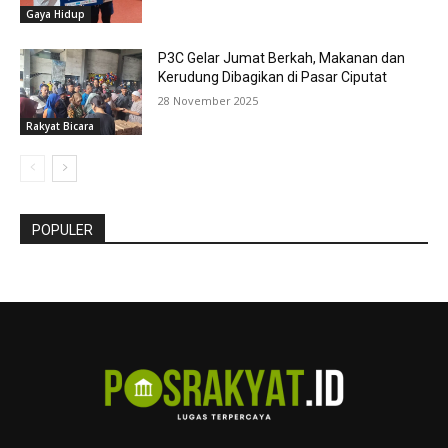
Gaya Hidup
P3C Gelar Jumat Berkah, Makanan dan
Kerudung Dibagikan di Pasar Ciputat
28 November 2025
Rakyat Bicara
POPULER