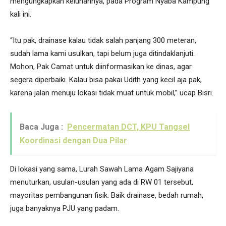
mengungkapkan keluhannya, pada Program Nyaba Kampung
kali ini.
“Itu pak, drainase kalau tidak salah panjang 300 meteran,
sudah lama kami usulkan, tapi belum juga ditindaklanjuti.
Mohon, Pak Camat untuk diinformasikan ke dinas, agar
segera diperbaiki. Kalau bisa pakai Udith yang kecil aja pak,
karena jalan menuju lokasi tidak muat untuk mobil,” ucap Bisri.
Baca Juga :
Pencermatan DCT, KPU Tangsel
Koordinasi dengan Dua Pilar
Di lokasi yang sama, Lurah Sawah Lama Agam Sajiyana
menuturkan, usulan-usulan yang ada di RW 01 tersebut,
mayoritas pembangunan fisik. Baik drainase, bedah rumah,
juga banyaknya PJU yang padam.