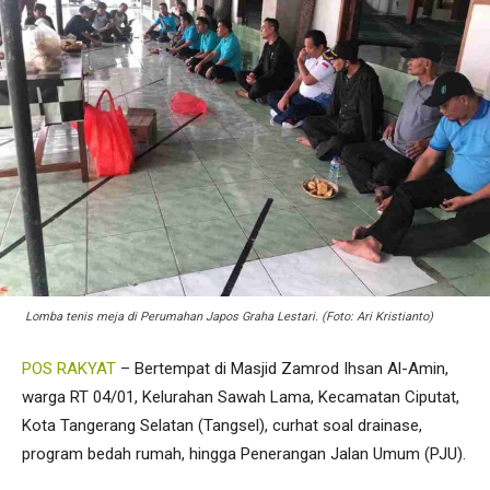
Lomba tenis meja di Perumahan Japos Graha Lestari. (Foto: Ari Kristianto)
POS RAKYAT
– Bertempat di Masjid Zamrod Ihsan Al-Amin,
warga RT 04/01, Kelurahan Sawah Lama, Kecamatan Ciputat,
Kota Tangerang Selatan (Tangsel), curhat soal drainase,
program bedah rumah, hingga Penerangan Jalan Umum (PJU).