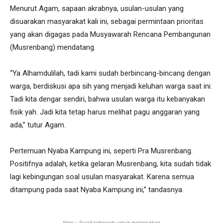
Menurut Agam, sapaan akrabnya, usulan-usulan yang
disuarakan masyarakat kali ini, sebagai permintaan prioritas
yang akan digagas pada Musyawarah Rencana Pembangunan
(Musrenbang) mendatang.
“Ya Alhamdulilah, tadi kami sudah berbincang-bincang dengan
warga, berdiskusi apa sih yang menjadi keluhan warga saat ini.
Tadi kita dengar sendiri, bahwa usulan warga itu kebanyakan
fisik yah. Jadi kita tetap harus melihat pagu anggaran yang
ada,” tutur Agam.
Pertemuan Nyaba Kampung ini, seperti Pra Musrenbang.
Positifnya adalah, ketika gelaran Musrenbang, kita sudah tidak
lagi kebingungan soal usulan masyarakat. Karena semua
ditampung pada saat Nyaba Kampung ini,” tandasnya.
Iklan - Scroll kebawah untuk melanjutkan