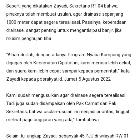
Seperti yang dikatakan Zayadi, Sekretaris RT 04 bahwa,
pihaknya telah membuat usulan, agar drainase sepanjang
1000 meter dapat segera terealisasi. Pasalnya, keberadaan
drainase, sangat penting untuk mengantisipasi banjir, jika
musim penghujan tiba.
“Alhamdulilah, dengan adanya Program Nyaba Kampung yang
digagas oleh Kecamatan Ciputat ini, kami merasa lebih dekat,
dan suara kami lebih cepat sampai kepada pemerintah,” kata
Zayadi kepada posrakyat.id, Jumat 5 Agustus 2022.
Kami sudah mengusulkan agar drainase segera terealisasi.
Tadi juga sudah disampaikan oleh Pak Camat dan Pak
Sekretaris, bahwa usulan-usulan ini menjadi prioritas, tinggal
melihat pagu anggaran yang ada,” tambahnya.
Selain itu, ungkap Zayadi, sebanyak 45 PJU di wilayah RW 01