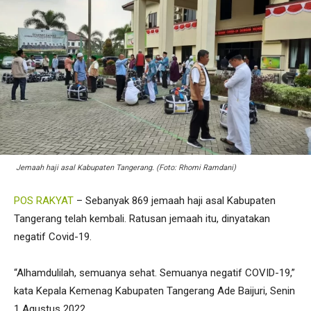
Jemaah haji asal Kabupaten Tangerang. (Foto: Rhomi Ramdani)
POS RAKYAT
– Sebanyak 869 jemaah haji asal Kabupaten
Tangerang telah kembali. Ratusan jemaah itu, dinyatakan
negatif Covid-19.
“Alhamdulilah, semuanya sehat. Semuanya negatif COVID-19,”
kata Kepala Kemenag Kabupaten Tangerang Ade Baijuri, Senin
1 Agustus 2022.