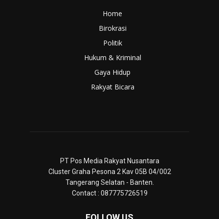
Home
Birokrasi
Politik
Hukum & Kriminal
Gaya Hidup
Rakyat Bicara
PT Pos Media Rakyat Nusantara
Cluster Graha Pesona 2 Kav 05B 04/002
Tangerang Selatan - Banten.
Contact : 087775726519
FOLLOW US