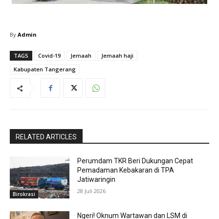
By
Admin
TAGS
Covid-19
Jemaah
Jemaah haji
Kabupaten Tangerang
RELATED ARTICLES
Perumdam TKR Beri Dukungan Cepat
Pemadaman Kebakaran di TPA
Jatiwaringin
28 Juli 2026
Birokrasi
Ngeri! Oknum Wartawan dan LSM di