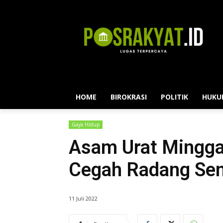
HOME
BIROKRASI
POLITIK
HUKU
Gaya Hidup
Asam Urat Mingga
Cegah Radang Sen
11 Juli 2022