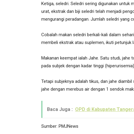
Ketiga, seledri. Seledri sering digunakan untu
urat, ekstrak dan biji seledri telah menjadi pe
mengurangi peradangan. Jumlah seledri yang cu
Cobalah makan seledri berkali-kali dalam sehari, 
membeli ekstrak atau suplemen, ikuti petunjuk 
Makanan keempat ialah Jahe. Satu studi, jahe t
pada subjek dengan kadar tinggi (hiperurisemi
Tetapi subjeknya adalah tikus, dan jahe diambil
jahe dengan merebus air dengan 1 sendok maka
Baca Juga :
OPD di Kabupaten Tanger
Sumber: PMJNews