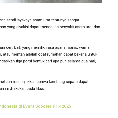
dang sendi layaknya asam urat tentunya sangat
anan yang diyakini dapat mencegah penyakit asam urat dan
ian ceri, baik yang memiliki rasa asam, manis, warna
us, atau mentah adalah obat rumahan dapat bekerja untuk
ndasikan tiga porsi bentuk ceri apa pun selama dua hari,
nelitian menunjukkan bahwa kembang sepatu dapat
 ini dilakukan pada tikus.
Indonesia di Event Scooter Prix 2025