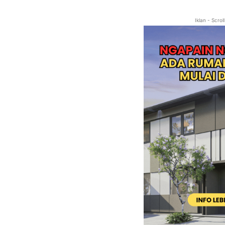
Iklan - Scro