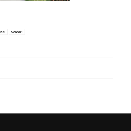
ndi
Seledri