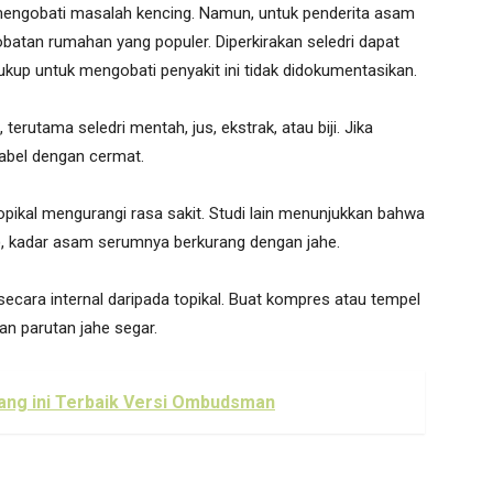
k mengobati masalah kencing. Namun, untuk penderita asam
ngobatan rumahan yang populer. Diperkirakan seledri dapat
kup untuk mengobati penyakit ini tidak didokumentasikan.
terutama seledri mentah, jus, ekstrak, atau biji. Jika
label dengan cermat.
opikal mengurangi rasa sakit. Studi lain menunjukkan bahwa
a), kadar asam serumnya berkurang dengan jahe.
 secara internal daripada topikal. Buat kompres atau tempel
n parutan jahe segar.
ang ini Terbaik Versi Ombudsman