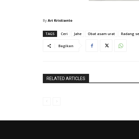
By
Ari Kristianto
TAGS
Ceri
Jahe
Obat asam urat
Radang se
Bagikan
RELATED ARTICLES