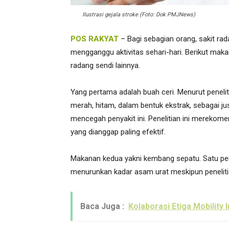
Ilustrasi gejala stroke (Foto: Dok PMJNews)
POS RAKYAT
– Bagi sebagian orang, sakit ra
mengganggu aktivitas sehari-hari. Berikut mak
radang sendi lainnya.
Yang pertama adalah buah ceri. Menurut penelit
merah, hitam, dalam bentuk ekstrak, sebagai j
mencegah penyakit ini. Penelitian ini merekome
yang dianggap paling efektif.
Makanan kedua yakni kembang sepatu. Satu pe
menurunkan kadar asam urat meskipun penelitian
Baca Juga :
Kolaborasi Etiga Mobility 