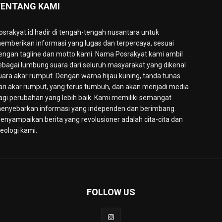
ENTANG KAMI
osrakyat.id hadir di tengah-tengah nusantara untuk
emberikan informasi yang lugas dan terpercaya, sesuai
engan tagline dan motto kami. Nama Posrakyat kami ambil
ebagai lumbung suara dari seluruh masyarakat yang dikenal
uara akar rumput. Dengan warna hijau kuning, tanda tunas
ari akar rumput, yang terus tumbuh, dan akan menjadi media
agi perubahan yang lebih baik. Kami memiliki semangat
enyebarkan informasi yang independen dan berimbang.
enyampaikan berita yang revolusioner adalah cita-cita dan
deologi kami.
FOLLOW US