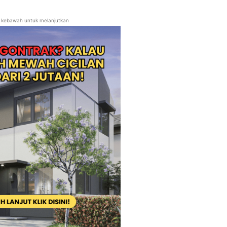
ll kebawah untuk melanjutkan